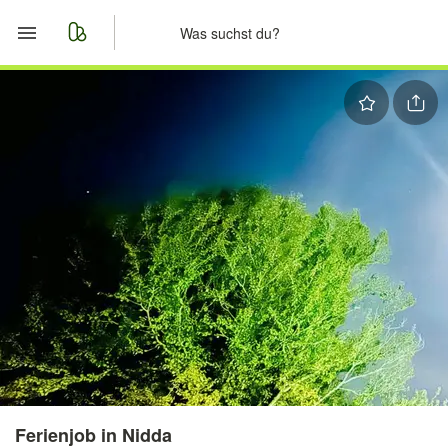
Start
Merkliste
Nachrichten
Anzeige aufgeben
Ferienjob in Nidda