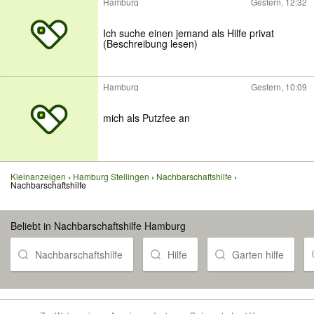
Hamburg
Gestern, 12:32
Ich suche einen jemand als Hilfe privat
(Beschreibung lesen)
Hamburg
Gestern, 10:09
mich als Putzfee an
Kleinanzeigen
Hamburg Stellingen
Nachbarschaftshilfe
Nachbarschaftshilfe
Beliebt in Nachbarschaftshilfe Hamburg
Nachbarschaftshilfe
Hilfe
Garten hilfe