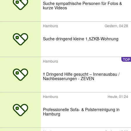
Suche sympathische Personen für Fotos &
kurze Videos
Hamburg
Gestern, 04:28
Suche dringend kleine 1,5ZKB-Wohnung
Hamburg
‼️ Dringend Hilfe gesucht – Innenausbau /
Nachbesserungen - ZEVEN
Hamburg
Heute, 01:24
Professionelle Sofa- & Polsterreinigung in
Hamburg