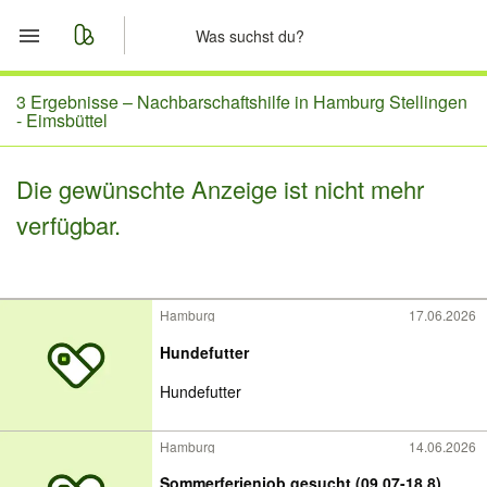
Start
3 Ergebnisse –
Nachbarschaftshilfe in Hamburg Stellingen
- Eimsbüttel
Merkliste
Die gewünschte Anzeige ist nicht mehr
Nachrichten
verfügbar.
Anzeige aufgeben
Hamburg
17.06.2026
Hundefutter
Hundefutter
Hamburg
14.06.2026
Sommerferienjob gesucht (09.07-18.8)