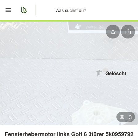
Start
Merkliste
Nachrichten
Anzeige aufgeben
Gelöscht
3
Fensterhebermotor links Golf 6 3türer 5k0959792