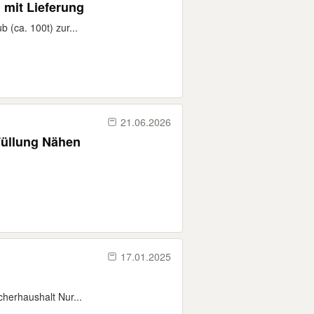
mit Lieferung
 (ca. 100t) zur...
21.06.2026
Füllung Nähen
17.01.2025
cherhaushalt Nur...