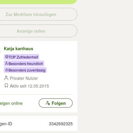
Zur Merkliste hinzufügen
Anzeige teilen
Katja karthaus
TOP Zufriedenheit
Besonders freundlich
Besonders zuverlässig
Privater Nutzer
Aktiv seit 12.05.2015
eigen online
Folgen
gen-ID
3342692325