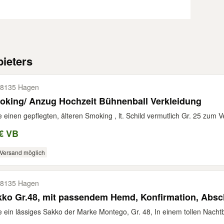
ieters
8135 Hagen
oking/ Anzug Hochzeit Bühnenball Verkleidung
e einen gepflegten, älteren Smoking , lt. Schild vermutlich Gr. 25 zum 
€ VB
Versand möglich
8135 Hagen
Sakko Gr.48, mit passendem Hemd, Konfirmatio
e ein lässiges Sakko der Marke Montego, Gr. 48, In einem tollen Nacht