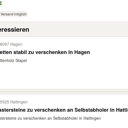
€
Versand möglich
eressieren
8097 Hagen
etten stabil zu verschenken in Hagen
ttenholz Stapel
5525 Hattingen
astersteine zu verschenken an Selbstabholer in Hatt
stersteine zu verschenken an Selbstabholer in Hattingen