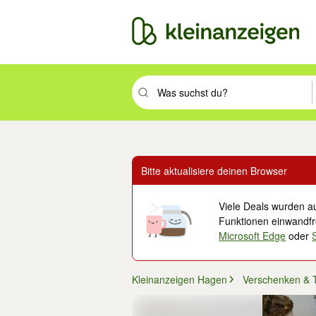
Suchbegriff eingeben. Eingabetaste drüc
Bitte aktualisiere deinen Browser
Viele Deals wurden au
Funktionen einwandfre
Microsoft Edge
oder
Kleinanzeigen Hagen
Verschenken & 