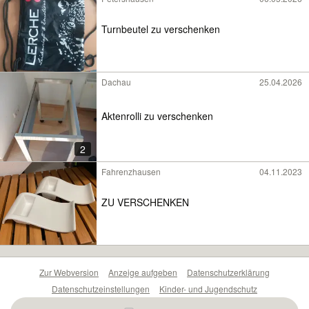
Turnbeutel zu verschenken
Dachau
25.04.2026
Aktenrolli zu verschenken
2
Fahrenzhausen
04.11.2023
ZU VERSCHENKEN
Zur Webversion
Anzeige aufgeben
Datenschutzerklärung
Datenschutzeinstellungen
Kinder- und Jugendschutz
Barrierefreiheitserklärung
Sicherheitslücken melden