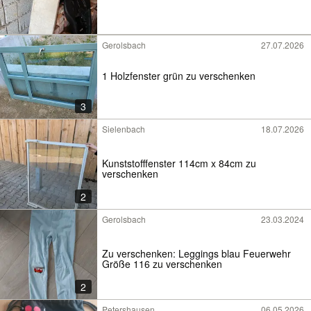
Gerolsbach
27.07.2026
1 Holzfenster grün zu verschenken
3
Sielenbach
18.07.2026
Kunststofffenster 114cm x 84cm zu
verschenken
2
Gerolsbach
23.03.2024
Zu verschenken: Leggings blau Feuerwehr
Größe 116 zu verschenken
2
Petershausen
06.05.2026