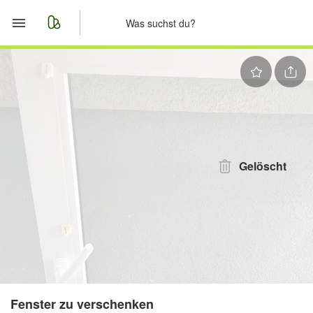
Start
Merkliste
Nachrichten
Anzeige aufgeben
Gelöscht
Fenster zu verschenken