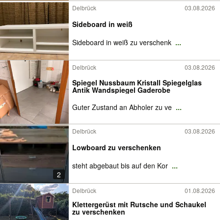
Delbrück
03.08.2026
Sideboard in weiß
Sideboard in weiß zu verschenk
...
Delbrück
03.08.2026
Spiegel Nussbaum Kristall Spiegelglas
Antik Wandspiegel Gaderobe
Guter Zustand an Abholer zu ve
...
Delbrück
03.08.2026
Lowboard zu verschenken
steht abgebaut bis auf den Kor
...
2
Delbrück
01.08.2026
Klettergerüst mit Rutsche und Schaukel
zu verschenken