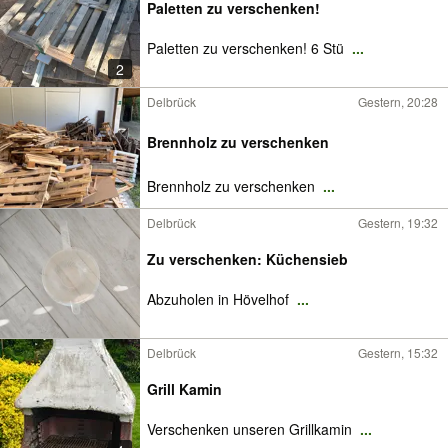
Paletten zu verschenken!
Paletten zu verschenken! 6 Stü
...
2
Delbrück
Gestern, 20:28
Brennholz zu verschenken
Brennholz zu verschenken
...
Delbrück
Gestern, 19:32
Zu verschenken: Küchensieb
Abzuholen in Hövelhof
...
Delbrück
Gestern, 15:32
Grill Kamin
Verschenken unseren Grillkamin
...