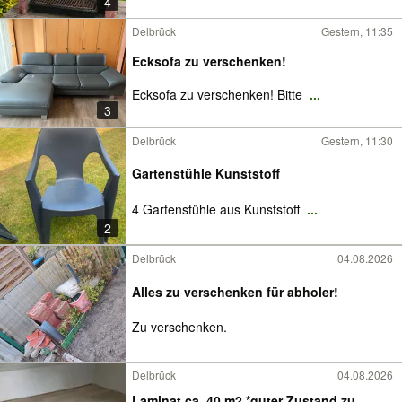
4
Delbrück
Gestern, 11:35
Ecksofa zu verschenken!
Ecksofa zu verschenken! Bitte
...
3
Delbrück
Gestern, 11:30
Gartenstühle Kunststoff
4 Gartenstühle aus Kunststoff
...
2
Delbrück
04.08.2026
Alles zu verschenken für abholer!
Zu verschenken.
Delbrück
04.08.2026
Laminat ca. 40 m2 *guter Zustand zu