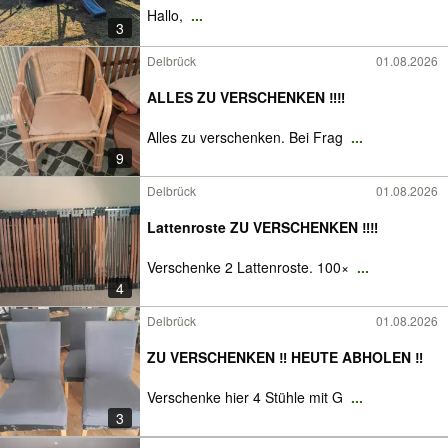
Hallo,
...
3
Delbrück
01.08.2026
ALLES ZU VERSCHENKEN ‼️‼️
Alles zu verschenken. Bei Frag
...
9
Delbrück
01.08.2026
Lattenroste ZU VERSCHENKEN ‼️‼️
Verschenke 2 Lattenroste. 100×
...
4
Delbrück
01.08.2026
ZU VERSCHENKEN ‼️ HEUTE ABHOLEN ‼️
Verschenke hier 4 Stühle mit G
...
3