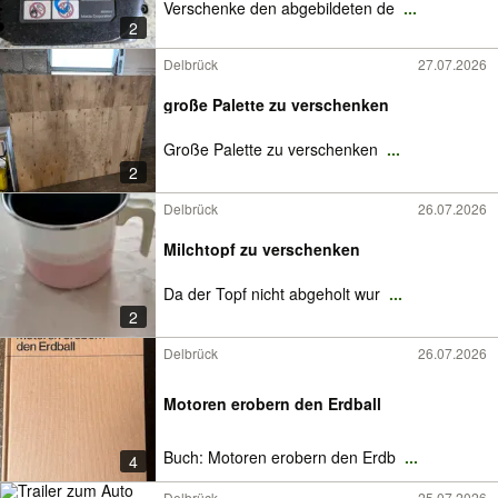
Verschenke den abgebildeten de
...
2
Delbrück
27.07.2026
große Palette zu verschenken
Große Palette zu verschenken
...
2
Delbrück
26.07.2026
Milchtopf zu verschenken
Da der Topf nicht abgeholt wur
...
2
Delbrück
26.07.2026
Motoren erobern den Erdball
Buch: Motoren erobern den Erdb
...
4
Delbrück
25.07.2026