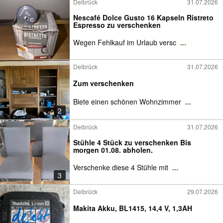
Delbrück
31.07.2026
Nescafé Dolce Gusto 16 Kapseln Ristreto
Espresso zu verschenken
Wegen Fehlkauf im Urlaub versc
...
Delbrück
31.07.2026
Zum verschenken
Biete einen schönen Wohnzimmer
...
2
Delbrück
31.07.2026
Stühle 4 Stück zu verschenken Bis
morgen 01.08. abholen.
Verschenke diese 4 Stühle mit
...
3
Delbrück
29.07.2026
Makita Akku, BL1415, 14,4 V, 1,3AH