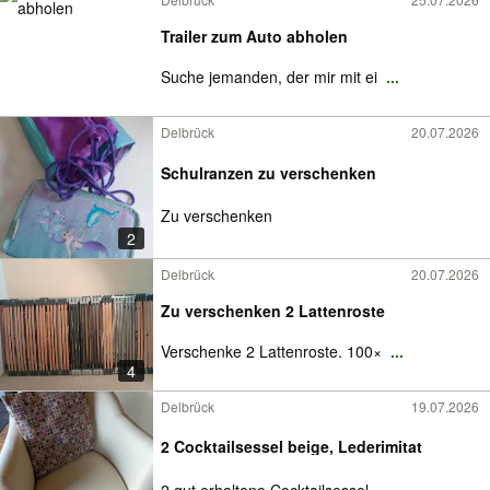
Trailer zum Auto abholen
Suche jemanden, der mir mit ei
...
Delbrück
20.07.2026
Schulranzen zu verschenken
Zu verschenken
2
Delbrück
20.07.2026
Zu verschenken 2 Lattenroste
Verschenke 2 Lattenroste. 100×
...
4
Delbrück
19.07.2026
2 Cocktailsessel beige, Lederimitat