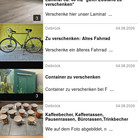
verschenken*
Verschenke hier unser Laminat
...
3
Delbrück
04.08.2026
Zu verschenken: Altes Fahrrad
Verschenke ein älteres Fahrrad
...
Delbrück
04.08.2026
Container zu verschenken
Container zu verschenken bei F
...
3
Delbrück
04.08.2026
Kaffeebecher, Kaffeetassen,
Pausentassen, Bürotassen,Trinkbecher
Wie auf dem Foto abgebildet, n
...