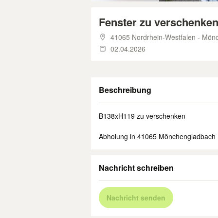
Fenster zu verschenke
41065 Nordrhein-Westfalen - Mön
02.04.2026
Beschreibung
B138xH119 zu verschenken
Abholung in 41065 Mönchengladbach
Nachricht schreiben
Nachricht senden