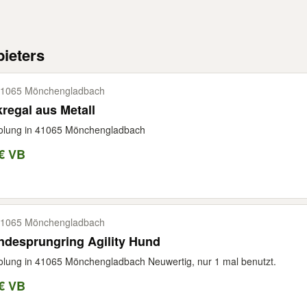
ieters
1065 Mönchengladbach
regal aus Metall
olung in 41065 Mönchengladbach
€ VB
1065 Mönchengladbach
ndesprungring Agility Hund
lung in 41065 Mönchengladbach Neuwertig, nur 1 mal benutzt.
€ VB