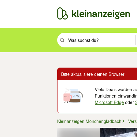
Suchbegriff eingeben. Eingabetaste drüc
Bitte aktualisiere deinen Browser
Viele Deals wurden au
Funktionen einwandfre
Microsoft Edge
oder
Kleinanzeigen Mönchengladbach
Ver