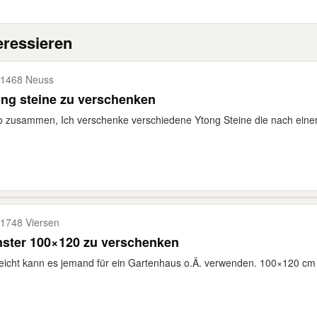
eressieren
1468 Neuss
ng steine zu verschenken
o zusammen, Ich verschenke verschiedene Ytong Steine die nach ein
1748 Viersen
nster 100×120 zu verschenken
leicht kann es jemand für ein Gartenhaus o.Ä. verwenden. 100×120 cm