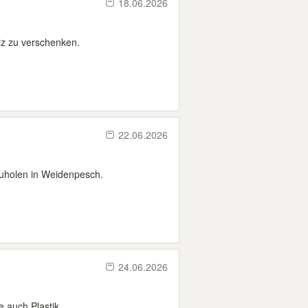
18.06.2026
lz zu verschenken.
22.06.2026
zuholen in Weidenpesch.
24.06.2026
auch Plastik...