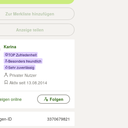
Zur Merkliste hinzufügen
Anzeige teilen
Karina
TOP Zufriedenheit
Besonders freundlich
Sehr zuverlässig
Privater Nutzer
Aktiv seit 13.08.2014
eigen online
Folgen
gen-ID
3370679821