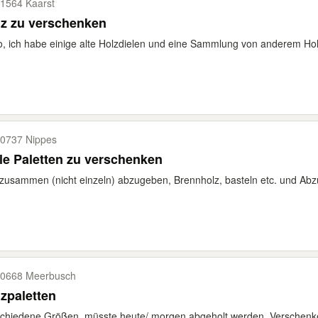
1564 Kaarst
lz zu verschenken
o, ich habe einige alte Holzdielen und eine Sammlung von anderem Ho
0737 Nippes
le Paletten zu verschenken
 zusammen (nicht einzeln) abzugeben, Brennholz, basteln etc. und Ab
0668 Meerbusch
zpaletten
chiedene Größen, müsste heute/ morgen abgeholt werden. Verschenke 