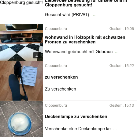
Liebevolle Betreuung für unsere Omi in
Cloppenburg gesucht!
Gesucht wird (PRIVAT):
...
Cloppenburg
Gestern, 19:06
wohnwand in Holzoptik mit schwarzen
Fronten zu verschenken
Wohnwand gebraucht mit Gebrauc
...
4
Cloppenburg
Gestern, 15:22
zu verschenken
Zu verschenken
Cloppenburg
Gestern, 15:13
Deckenlampe zu verschenken
Verschenke eine Deckenlampe ke
...