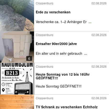
Cloppenburg
02.08.2026
Erde zu verschenken
Verschenke ca. 1–2 Anhänger Er
...
Cloppenburg
02.08.2026
Entsafter 90er/2000 jahre
Ein alter und in sehr gebrauch
...
6
Cloppenburg
02.08.2026
Heute Sonntag von 12 bis 16Uhr
GEÖFFNET!!!
Heute Sonntag GEÖFFNET!!!
Cloppenburg
02.08.2026
TV Schrank zu verschenken Echtholz