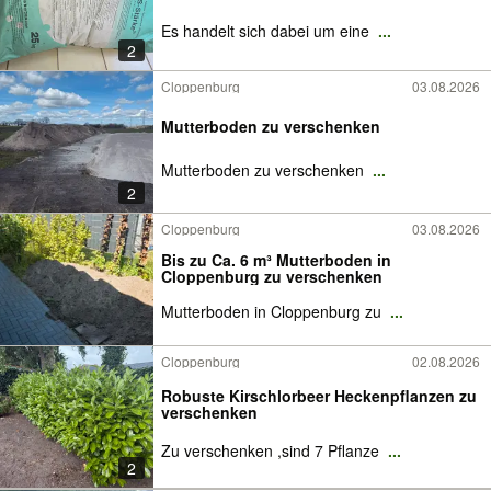
Es handelt sich dabei um eine
...
2
Cloppenburg
03.08.2026
Mutterboden zu verschenken
Mutterboden zu verschenken
...
2
Cloppenburg
03.08.2026
Bis zu Ca. 6 m³ Mutterboden in
Cloppenburg zu verschenken
Mutterboden in Cloppenburg zu
...
Cloppenburg
02.08.2026
Robuste Kirschlorbeer Heckenpflanzen zu
verschenken
Zu verschenken ,sind 7 Pflanze
...
2