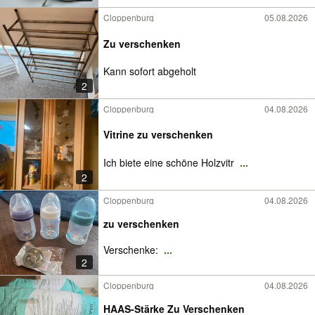
Cloppenburg
05.08.2026
Zu verschenken
Kann sofort abgeholt
2
Cloppenburg
04.08.2026
Vitrine zu verschenken
Ich biete eine schöne Holzvitr
...
2
Cloppenburg
04.08.2026
zu verschenken
Verschenke:
...
2
Cloppenburg
04.08.2026
HAAS-Stärke Zu Verschenken