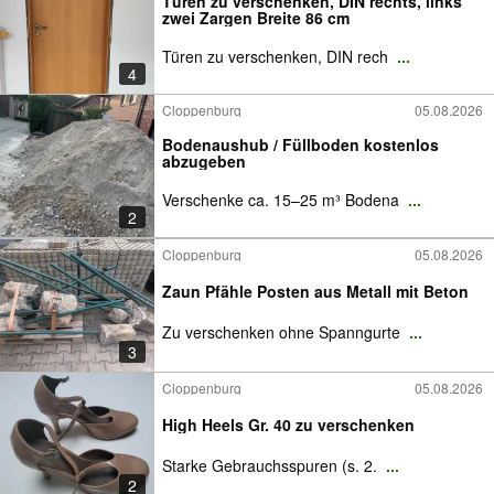
Türen zu verschenken, DIN rechts, links
zwei Zargen Breite 86 cm
Türen zu verschenken, DIN rech
...
4
Cloppenburg
05.08.2026
Bodenaushub / Füllboden kostenlos
abzugeben
Verschenke ca. 15–25 m³ Bodena
...
2
Cloppenburg
05.08.2026
Zaun Pfähle Posten aus Metall mit Beton
Zu verschenken ohne Spanngurte
...
3
Cloppenburg
05.08.2026
High Heels Gr. 40 zu verschenken
Starke Gebrauchsspuren (s. 2.
...
2