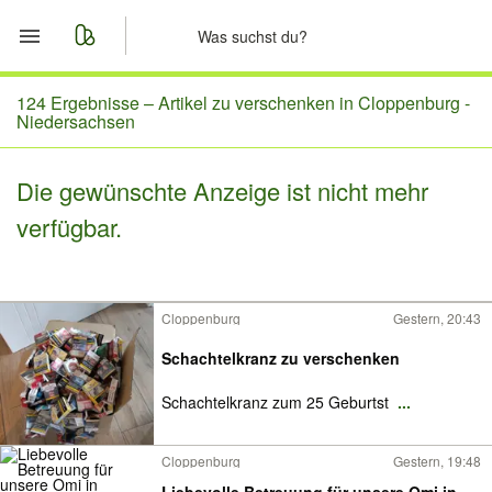
Start
124 Ergebnisse –
Artikel zu verschenken in Cloppenburg -
Niedersachsen
Merkliste
Die gewünschte Anzeige ist nicht mehr
Nachrichten
verfügbar.
Anzeige aufgeben
Cloppenburg
Gestern, 20:43
Schachtelkranz zu verschenken
Schachtelkranz zum 25 Geburtst
...
Cloppenburg
Gestern, 19:48