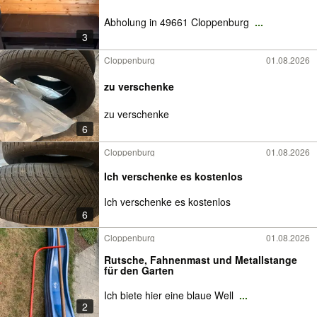
Abholung in 49661 Cloppenburg
...
3
Cloppenburg
01.08.2026
zu verschenke
zu verschenke
6
Cloppenburg
01.08.2026
Ich verschenke es kostenlos
Ich verschenke es kostenlos
6
Cloppenburg
01.08.2026
Rutsche, Fahnenmast und Metallstange
für den Garten
Ich biete hier eine blaue Well
...
2