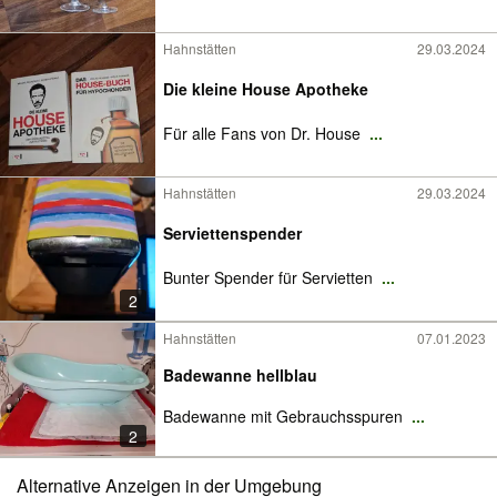
Hahnstätten
29.03.2024
Die kleine House Apotheke
Für alle Fans von Dr. House
...
Hahnstätten
29.03.2024
Serviettenspender
Bunter Spender für Servietten
...
2
Hahnstätten
07.01.2023
Badewanne hellblau
Badewanne mit Gebrauchsspuren
...
2
Alternative Anzeigen in der Umgebung