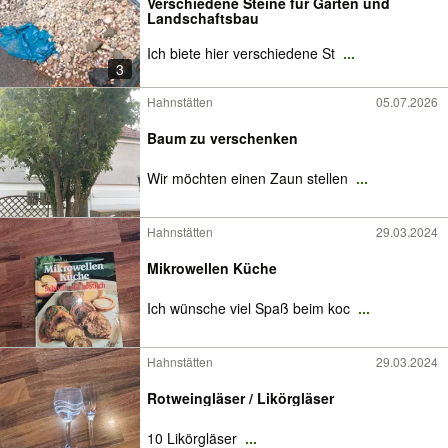
Verschiedene Steine für Garten und
Landschaftsbau
Ich biete hier verschiedene St
...
3
Hahnstätten
05.07.2026
Baum zu verschenken
Wir möchten einen Zaun stellen
...
Hahnstätten
29.03.2024
Mikrowellen Küche
Ich wünsche viel Spaß beim koc
...
Hahnstätten
29.03.2024
Rotweingläser / Likörgläser
10 Likörgläser
...