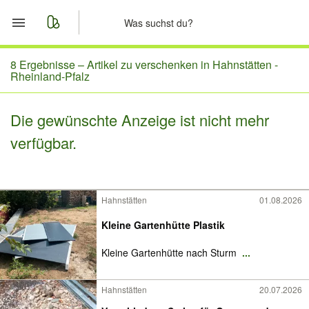
Start
8 Ergebnisse –
Artikel zu verschenken in Hahnstätten -
Rheinland-Pfalz
Merkliste
Die gewünschte Anzeige ist nicht mehr
Nachrichten
verfügbar.
Anzeige aufgeben
Hahnstätten
01.08.2026
Kleine Gartenhütte Plastik
Kleine Gartenhütte nach Sturm
...
Hahnstätten
20.07.2026