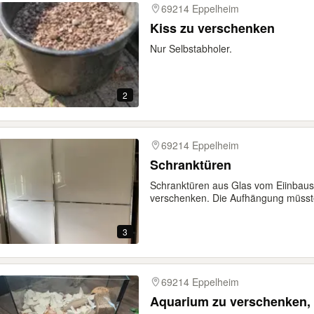
69214 Eppelheim
Kiss zu verschenken
Nur Selbstabholer.
2
69214 Eppelheim
Schranktüren
Schranktüren aus Glas vom Eiinbaus
verschenken. Die Aufhängung müsste
3
69214 Eppelheim
Aquarium zu verschenken, 