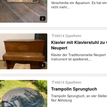
Verschenke ein Aquarium. Es hat ein
nicht mehr...
2
69214 Eppelheim
Klavier mit Klavierstuhl z
Neupert
Klavier der Traditionsmarke Neupert
Instrument ist spielbereit,...
4
69214 Eppelheim
Trampolin Sprungtuch
Trampolin Sprungtuch, an vier Stell
Nur Abholung