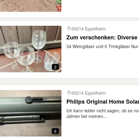
69214 Eppelheim
Zum verschenken: Diverse 
34 Weingläser und 5 Trinkgläser Nur
2
69214 Eppelheim
Philips Original Home Sola
Ich kann leider nicht sagen, ob es noc
Jahren bei meinen...
6