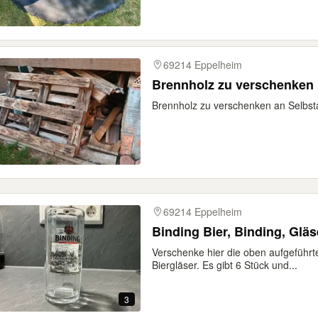
69214 Eppelheim
Brennholz zu verschenken
Brennholz zu verschenken an Selbst
69214 Eppelheim
Binding Bier, Binding, Gläse
Verschenke hier die oben aufgeführ
Biergläser. Es gibt 6 Stück und...
3