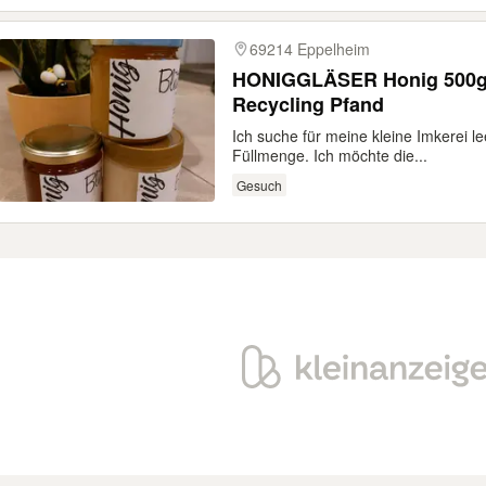
69214 Eppelheim
HONIGGLÄSER Honig 500g 
Recycling Pfand
Ich suche für meine kleine Imkerei 
Füllmenge. Ich möchte die...
Gesuch