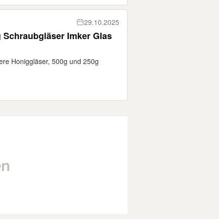
29.10.2025
Schraubgläser Imker Glas
leere Honiggläser, 500g und 250g