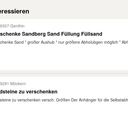
eressieren
9307 Genthin
rschenke Sandberg Sand Füllung Füllsand
chenke Sand * großer Aushub * nur größere Abholubgen möglich * Abh
9291 Möckern
dsteine zu verschenken
steine zu verschenken versch. Größen Der Anhänger für die Selbstabh