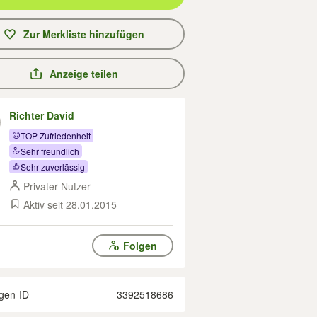
Zur Merkliste hinzufügen
Anzeige teilen
Richter David
TOP Zufriedenheit
Sehr freundlich
Sehr zuverlässig
Privater Nutzer
Aktiv seit 28.01.2015
Folgen
gen-ID
3392518686