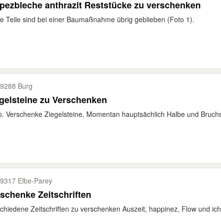
pezbleche anthrazit Reststücke zu verschenken
e Teile sind bei einer Baumaßnahme übrig geblieben (Foto 1).
9288 Burg
gelsteine zu Verschenken
o. Verschenke Ziegelsteine. Momentan hauptsächlich Halbe und Bruchs
9317 Elbe-​Parey
schenke Zeitschriften
chiedene Zeitschriften zu verschenken Auszeit, happinez, Flow und ich 