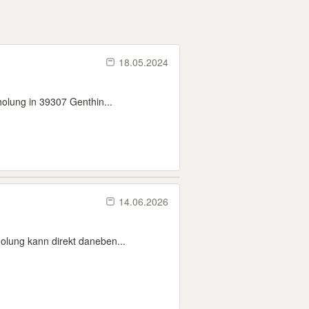
18.05.2024
olung in 39307 Genthin...
14.06.2026
olung kann direkt daneben...