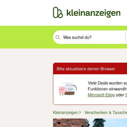
Suchbegriff eingeben. Eingabetaste drüc
Bitte aktualisiere deinen Browser
Viele Deals wurden au
Funktionen einwandfre
Microsoft Edge
oder
Kleinanzeigen
Verschenken & Tausch