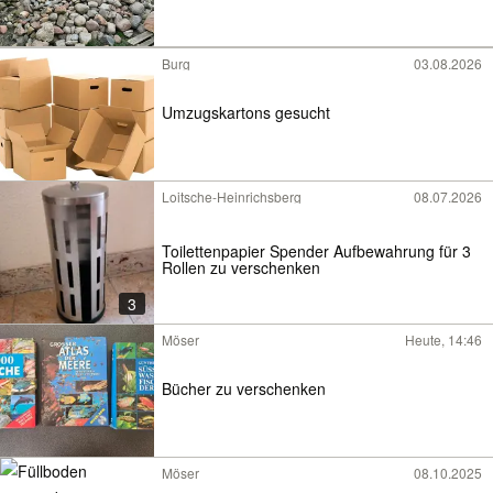
Burg
03.08.2026
Umzugskartons gesucht
Loitsche-Heinrichsberg
08.07.2026
Toilettenpapier Spender Aufbewahrung für 3
Rollen zu verschenken
3
Möser
Heute, 14:46
Bücher zu verschenken
Möser
08.10.2025