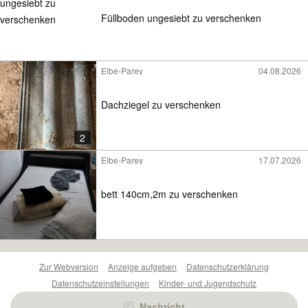
Füllboden ungesiebt zu verschenken
Elbe-Parey
04.08.2026
Dachziegel zu verschenken
2
Elbe-Parey
17.07.2026
bett 140cm,2m zu verschenken
Zur Webversion
Anzeige aufgeben
Datenschutzerklärung
Datenschutzeinstellungen
Kinder- und Jugendschutz
Barrierefreiheitserklärung
Sicherheitslücken melden
Nachricht