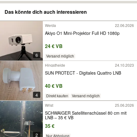
Das könnte dich auch interessieren
Werda
22.06.2026
Akiyo O1 Mini-Projektor Full HD 1080p
24 € VB
6
Versand möglich
Hingstheide
24.10.2023
SUN PROTECT - Digitales Quattro LNB
40 € VB
4
Direkt kaufen
Versand möglich
Wrist
25.06.2026
SCHWAIGER Satellitenschüssel 80 cm mit
LNB – 35 € VB
35 €
2
Nur Abholung