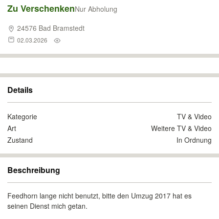
Zu Verschenken
Nur Abholung
24576 Bad Bramstedt
02.03.2026
Details
Kategorie
TV & Video
Art
Weitere TV & Video
Zustand
In Ordnung
Beschreibung
Feedhorn lange nicht benutzt, bitte den Umzug 2017 hat es
seinen Dienst mich getan.