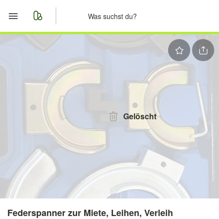
Start
Merkliste
Nachrichten
Anzeige aufgeben
Gelöscht
Federspanner zur Miete, Leihen, Verleih