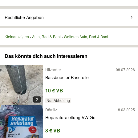
Rechtliche Angaben
Kleinanzeigen
Auto, Rad & Boot
Weiteres Auto, Rad & Boot
Das könnte dich auch interessieren
Hitzacker
08.07.2026
Bassbooster Bassrolle
10 € VB
2
Nur Abholung
Dömitz
18.03.2025
Reparaturaleitung VW Golf
8 € VB