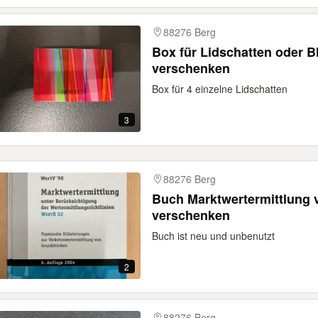
88276 Berg
Box für Lidschatten oder B
verschenken
Box für 4 einzelne Lidschatten
3
88276 Berg
Buch Marktwertermittlung 
verschenken
Buch ist neu und unbenutzt
2
88276 Berg