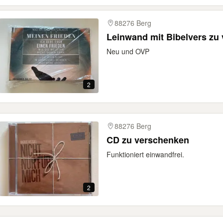
88276 Berg
Leinwand mit Bibelvers zu
Neu und OVP
2
88276 Berg
CD zu verschenken
Funktioniert einwandfrei.
2