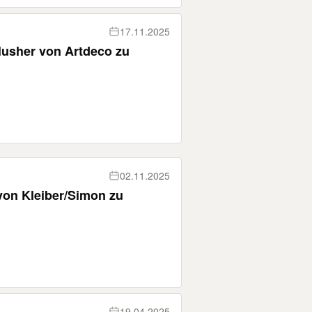
17.11.2025
lusher von Artdeco zu
02.11.2025
von Kleiber/Simon zu
19.04.2025