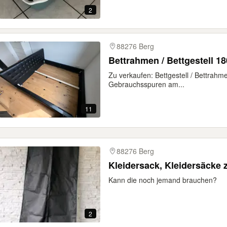
2
88276 Berg
Bettrahmen / Bettgestell 1
Zu verkaufen: Bettgestell / Bettrahm
Gebrauchsspuren am...
11
88276 Berg
Kleidersack, Kleidersäcke
Kann die noch jemand brauchen?
2