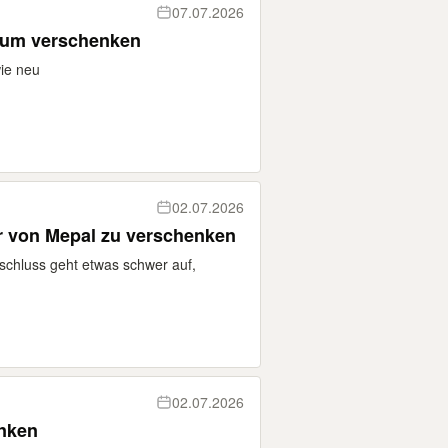
07.07.2026
zum verschenken
ie neu
02.07.2026
er von Mepal zu verschenken
rschluss geht etwas schwer auf,
02.07.2026
nken