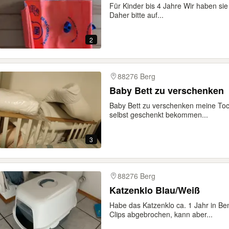
Für Kinder bis 4 Jahre Wir haben sie
Daher bitte auf...
2
88276 Berg
Baby Bett zu verschenken
Baby Bett zu verschenken meine Toch
selbst geschenkt bekommen...
3
88276 Berg
Katzenklo Blau/Weiß
Habe das Katzenklo ca. 1 Jahr in Be
Clips abgebrochen, kann aber...