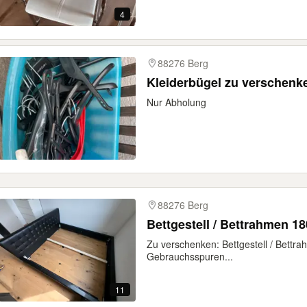
4
88276 Berg
Kleiderbügel zu verschenk
Nur Abholung
88276 Berg
Bettgestell / Bettrahmen 1
Zu verschenken: Bettgestell / Bettr
Gebrauchsspuren...
11