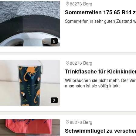
88276 Berg
Sommerreifen 175 65 R14 
Somerreifen in sehr guten Zustand w
5
88276 Berg
Trinkflasche für Kleinkind
Wir brauchen sie nicht mehr. Der Ve
ansonsten ist sie völlig intakt
2
88276 Berg
Schwimmflügel zu versche