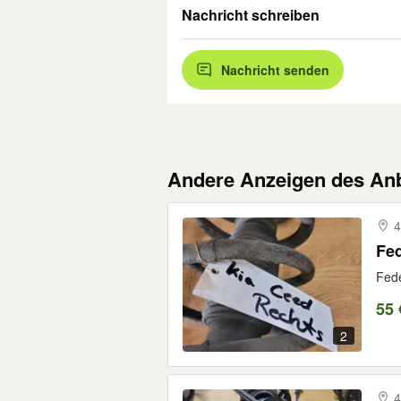
Nachricht schreiben
Nachricht senden
Andere Anzeigen des Anb
4
Fed
Fede
55 
2
4