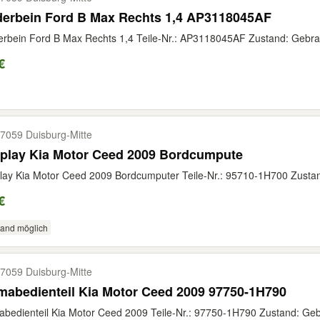
derbein Ford B Max Rechts 1,4 AP3118045AF
rbein Ford B Max Rechts 1,4 Teile-Nr.: AP3118045AF Zustand: Gebrauc
€
7059 Duisburg-​Mitte
splay Kia Motor Ceed 2009 Bordcumpute
lay Kia Motor Ceed 2009 Bordcumputer Teile-Nr.: 95710-1H700 Zustand
€
sand möglich
7059 Duisburg-​Mitte
mabedienteil Kia Motor Ceed 2009 97750-1H790
abedienteil Kia Motor Ceed 2009 Teile-Nr.: 97750-1H790 Zustand: Gebr