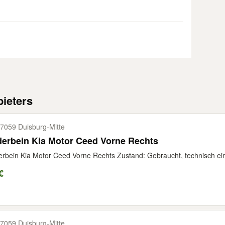
ieters
7059 Duisburg-​Mitte
erbein Kia Motor Ceed Vorne Rechts
rbein Kia Motor Ceed Vorne Rechts Zustand: Gebraucht, technisch ein
€
7059 Duisburg-​Mitte