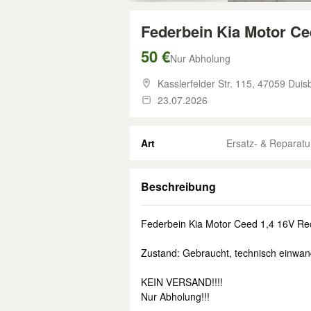
Federbein Kia Motor Ce
50 €
Nur Abholung
Kasslerfelder Str. 115,
47059 Duisb
23.07.2026
Art
Ersatz- & Reparatur
Beschreibung
Federbein Kia Motor Ceed 1,4 16V Re
Zustand: Gebraucht, technisch einwand
KEIN VERSAND!!!!
Nur Abholung!!!