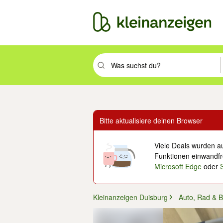
Suchbegriff eingeben. Eingabetaste drüc
Bitte aktualisiere deinen Browser
Viele Deals wurden au
Funktionen einwandfre
Microsoft Edge
oder
Kleinanzeigen Duisburg
Auto, Rad & B