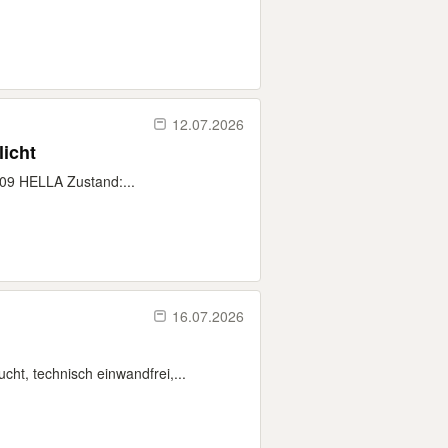
12.07.2026
icht
609 HELLA Zustand:...
16.07.2026
ht, technisch einwandfrei,...