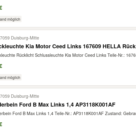
€
sand möglich
7059 Duisburg-​Mitte
kleuchte Kia Motor Ceed Links 167609 HELLA Rückl
leuchte Rücklicht Schlussleuchte Kia Motor Ceed Links Teile-Nr.: 167
€
sand möglich
7059 Duisburg-​Mitte
derbein Ford B Max Links 1,4 AP3118K001AF
rbein Ford B Max Links 1,4 Teile-Nr.: AP3118K001AF Zustand: Gebrauc
€