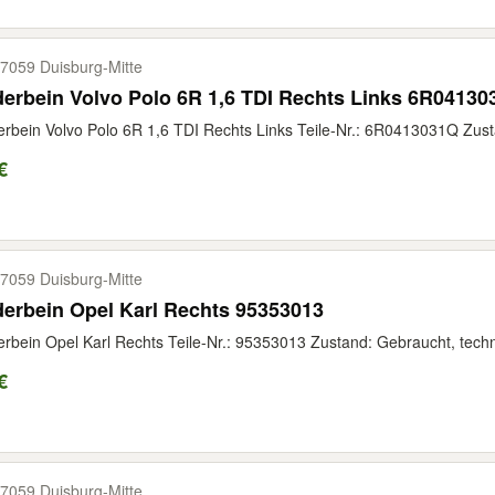
7059 Duisburg-​Mitte
erbein Volvo Polo 6R 1,6 TDI Rechts Links 6R0413
rbein Volvo Polo 6R 1,6 TDI Rechts Links Teile-Nr.: 6R0413031Q Zusta
€
7059 Duisburg-​Mitte
erbein Opel Karl Rechts 95353013
rbein Opel Karl Rechts Teile-Nr.: 95353013 Zustand: Gebraucht, techni
€
7059 Duisburg-​Mitte