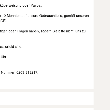
nküberweisung oder Paypal.
n 12 Monaten auf unsere Gebrauchtteile, gemäß unseren
AGB).
tigen oder Fragen haben, zögern Sie bitte nicht, uns zu
sslerfeld sind:
0 Uhr
der Nummer: 0203-313217.