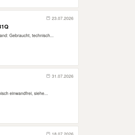
23.07.2026
031Q
nd: Gebraucht, technisch...
31.07.2026
sch einwandfrei, siehe...
18.07.2026