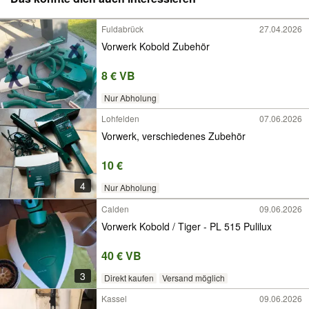
Fuldabrück
27.04.2026
Vorwerk Kobold Zubehör
8 € VB
Nur Abholung
Lohfelden
07.06.2026
Vorwerk, verschiedenes Zubehör
10 €
4
Nur Abholung
Calden
09.06.2026
Vorwerk Kobold / Tiger - PL 515 Pulilux
40 € VB
3
Direkt kaufen
Versand möglich
Kassel
09.06.2026