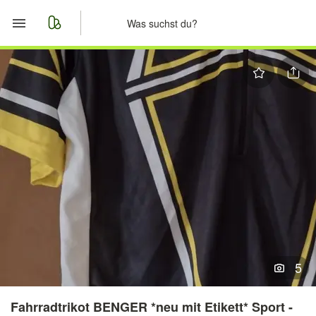
Start
Merkliste
Nachrichten
Anzeige aufgeben
5
Fahrradtrikot BENGER *neu mit Etikett* Sport -