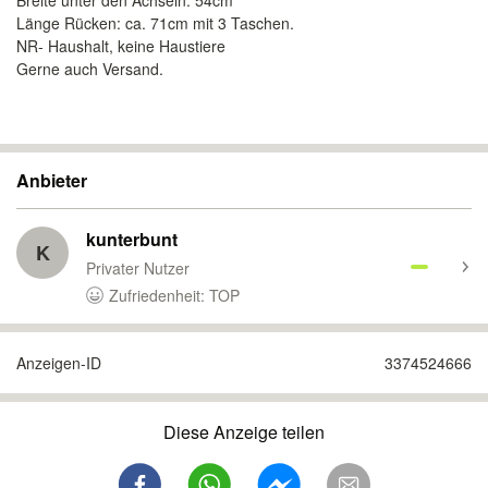
Breite unter den Achseln: 54cm
Länge Rücken: ca. 71cm mit 3 Taschen.
NR- Haushalt, keine Haustiere
Gerne auch Versand.
Anbieter
kunterbunt
K
Privater Nutzer
Zufriedenheit: TOP
Anzeigen-ID
3374524666
Diese Anzeige teilen