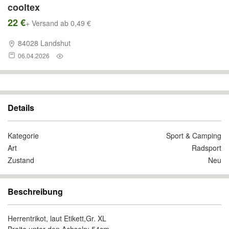
cooltex
22 €
+ Versand ab 0,49 €
84028 Landshut
06.04.2026
Details
Kategorie
Sport & Camping
Art
Radsport
Zustand
Neu
Beschreibung
Herrentrikot, laut Etikett,Gr. XL