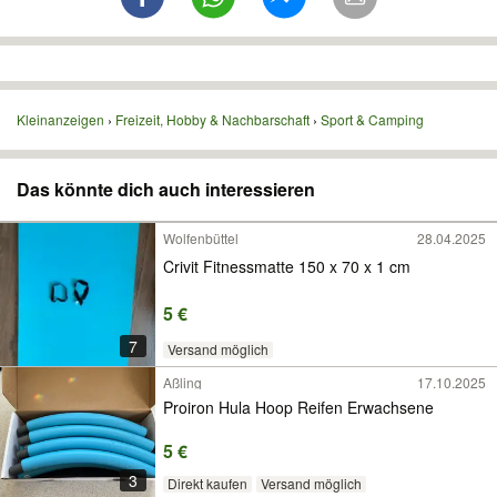
Kleinanzeigen
Freizeit, Hobby & Nachbarschaft
Sport & Camping
Das könnte dich auch interessieren
Wolfenbüttel
28.04.2025
Crivit Fitnessmatte 150 x 70 x 1 cm
5 €
7
Versand möglich
Aßling
17.10.2025
Proiron Hula Hoop Reifen Erwachsene
5 €
3
Direkt kaufen
Versand möglich