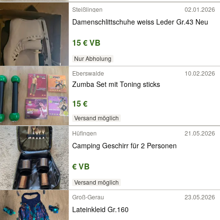
Steißlingen
02.01.2026
Damenschlittschuhe weiss Leder Gr.43 Neu
15 € VB
Nur Abholung
Eberswalde
10.02.2026
Zumba Set mit Toning sticks
15 €
Versand möglich
Hüfingen
21.05.2026
Camping Geschirr für 2 Personen
€ VB
Versand möglich
Groß-Gerau
23.05.2026
Lateinkleid Gr.160