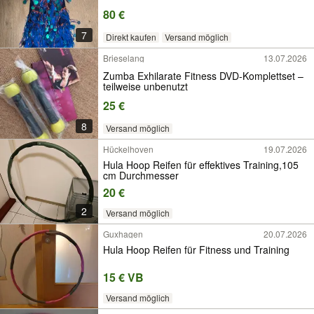
80 €
7
Direkt kaufen
Versand möglich
Brieselang
13.07.2026
Zumba Exhilarate Fitness DVD-Komplettset –
teilweise unbenutzt
25 €
8
Versand möglich
Hückelhoven
19.07.2026
Hula Hoop Reifen für effektives Training,105
cm Durchmesser
20 €
2
Versand möglich
Guxhagen
20.07.2026
Hula Hoop Reifen für Fitness und Training
15 € VB
Versand möglich