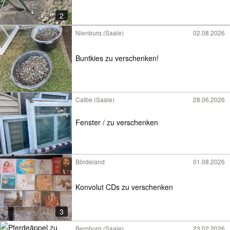
2
Nienburg (Saale)
02.08.2026
Buntkies zu verschenken!
Calbe (Saale)
28.06.2026
Fenster / zu verschenken
Bördeland
01.08.2026
Konvolut CDs zu verschenken
3
Bernburg (Saale)
23.02.2026