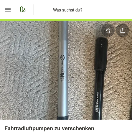
Start
Merkliste
Nachrichten
Anzeige aufgeben
Fahrradluftpumpen zu verschenken