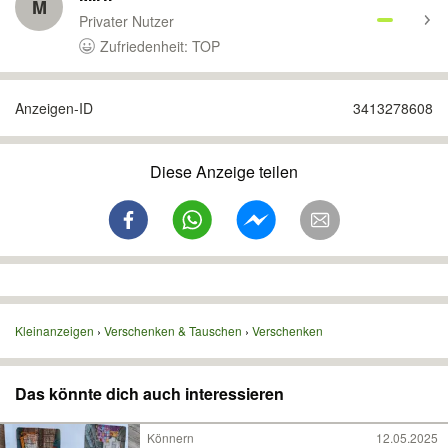
M
Privater Nutzer
Zufriedenheit: TOP
Anzeigen-ID
3413278608
Diese Anzeige teilen
Kleinanzeigen
Verschenken & Tauschen
Verschenken
Das könnte dich auch interessieren
Könnern
12.05.2025