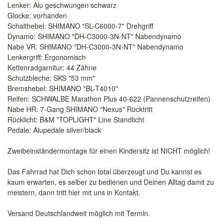
Lenker: Alu geschwungen schwarz
Glocke: vorhanden
Schalthebel: SHIMANO "SL-C6000-7" Drehgriff
Dynamo: SHIMANO "DH-C3000-3N-NT" Nabendynamo
Nabe VR: SHIMANO "DH-C3000-3N-NT" Nabendynamo
Lenkergriff: Ergonomisch
Kettenradgarnitur: 44 Zähne
Schutzbleche: SKS "53 mm"
Bremshebel: SHIMANO "BL-T4010"
Reifen: SCHWALBE Marathon Plus 40-622 (Pannenschutzreifen)
Nabe HR: 7-Gang SHIMANO "Nexus" Rücktritt
Rücklicht: B&M "TOPLIGHT" Line Standlicht
Pedale: Alupedale silver/black
Zweibeinständermontage für einen Kindersitz ist NICHT möglich!
Das Fahrrad hat Dich schon total überzeugt und Du kannst es
kaum erwarten, es selber zu bedienen und Deinen Alltag damit zu
meistern, dann tritt hier mit uns in Kontakt.
Versand Deutschlandweit möglich mit Termin.