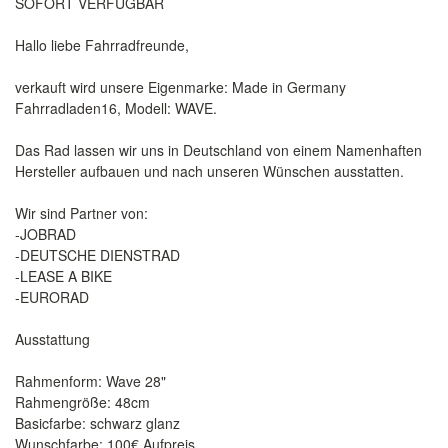
SOFORT VERFÜGBAR
Hallo liebe Fahrradfreunde,
verkauft wird unsere Eigenmarke: Made in Germany
Fahrradladen16, Modell: WAVE.
Das Rad lassen wir uns in Deutschland von einem Namenhaften
Hersteller aufbauen und nach unseren Wünschen ausstatten.
Wir sind Partner von:
-JOBRAD
-DEUTSCHE DIENSTRAD
-LEASE A BIKE
-EURORAD
Ausstattung
Rahmenform: Wave 28"
Rahmengröße: 48cm
Basicfarbe: schwarz glanz
Wunschfarbe: 100€ Aufpreis