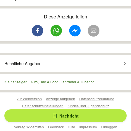
Diese Anzeige teilen
Rechtliche Angaben
Kleinanzeigen
Auto, Rad & Boot
Fahrräder & Zubehör
Zur Webversion
Anzeige aufgeben
Datenschutzerklärung
Datenschutzeinstellungen
Kinder- und Jugendschutz
Barrierefreiheitserklärung
Sicherheitslücken melden
Nachricht
Nutzungsbedingungen
Beliebte Suchen
Anzeigen Übersicht
Vertrag Widerrufen
Feedback
Hilfe
Impressum
Einloggen