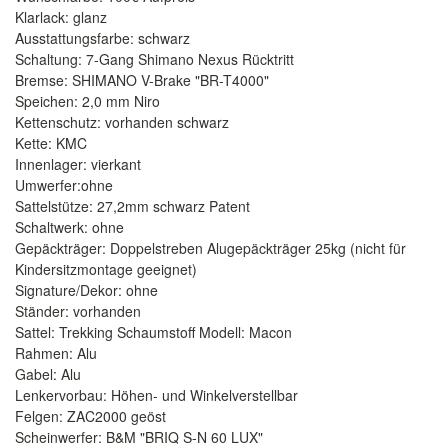
Klarlack: glanz
Ausstattungsfarbe: schwarz
Schaltung: 7-Gang Shimano Nexus Rücktritt
Bremse: SHIMANO V-Brake "BR-T4000"
Speichen: 2,0 mm Niro
Kettenschutz: vorhanden schwarz
Kette: KMC
Innenlager: vierkant
Umwerfer:ohne
Sattelstütze: 27,2mm schwarz Patent
Schaltwerk: ohne
Gepäckträger: Doppelstreben Alugepäckträger 25kg (nicht für
Kindersitzmontage geeignet)
Signature/Dekor: ohne
Ständer: vorhanden
Sattel: Trekking Schaumstoff Modell: Macon
Rahmen: Alu
Gabel: Alu
Lenkervorbau: Höhen- und Winkelverstellbar
Felgen: ZAC2000 geöst
Scheinwerfer: B&M "BRIQ S-N 60 LUX"