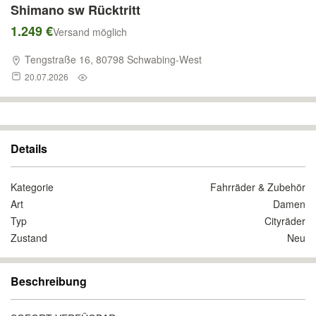
Shimano sw Rücktritt
1.249 €
Versand möglich
Tengstraße 16, 80798 Schwabing-West
20.07.2026
Details
Kategorie
Fahrräder & Zubehör
Art
Damen
Typ
Cityräder
Zustand
Neu
Beschreibung