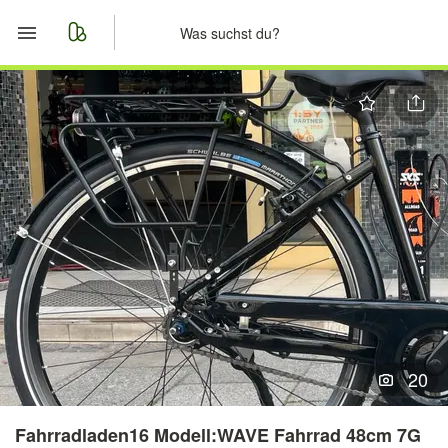
Start
Merkliste
Nachrichten
Anzeige aufgeben
20
Fahrradladen16 Modell:WAVE Fahrrad 48cm 7G