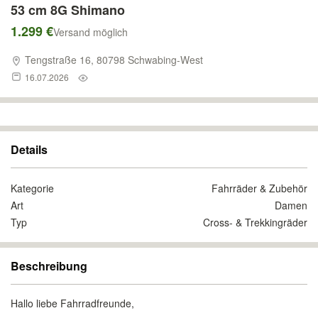
53 cm 8G Shimano
1.299 €
Versand möglich
Tengstraße 16, 80798 Schwabing-West
16.07.2026
Details
Kategorie
Fahrräder & Zubehör
Art
Damen
Typ
Cross- & Trekkingräder
Beschreibung
Hallo liebe Fahrradfreunde,