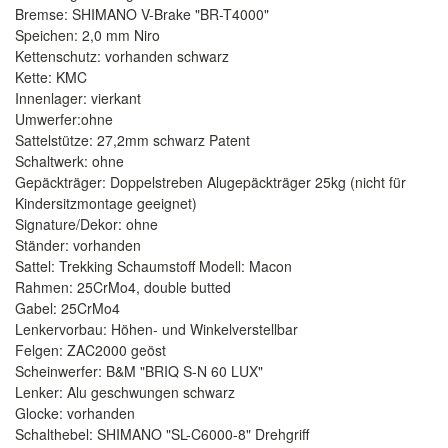
Bremse: SHIMANO V-Brake "BR-T4000"
Speichen: 2,0 mm Niro
Kettenschutz: vorhanden schwarz
Kette: KMC
Innenlager: vierkant
Umwerfer:ohne
Sattelstütze: 27,2mm schwarz Patent
Schaltwerk: ohne
Gepäckträger: Doppelstreben Alugepäckträger 25kg (nicht für
Kindersitzmontage geeignet)
Signature/Dekor: ohne
Ständer: vorhanden
Sattel: Trekking Schaumstoff Modell: Macon
Rahmen: 25CrMo4, double butted
Gabel: 25CrMo4
Lenkervorbau: Höhen- und Winkelverstellbar
Felgen: ZAC2000 geöst
Scheinwerfer: B&M "BRIQ S-N 60 LUX"
Lenker: Alu geschwungen schwarz
Glocke: vorhanden
Schalthebel: SHIMANO "SL-C6000-8" Drehgriff