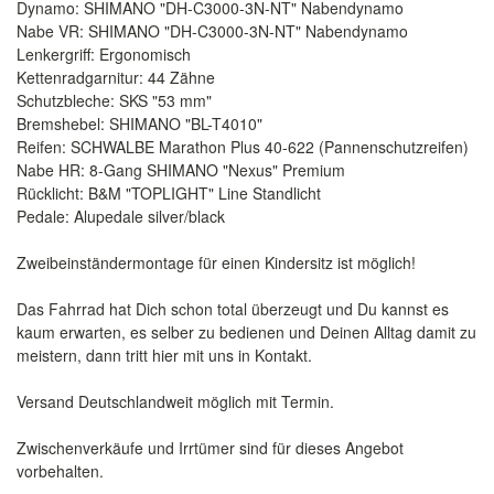
Dynamo: SHIMANO "DH-C3000-3N-NT" Nabendynamo
Nabe VR: SHIMANO "DH-C3000-3N-NT" Nabendynamo
Lenkergriff: Ergonomisch
Kettenradgarnitur: 44 Zähne
Schutzbleche: SKS "53 mm"
Bremshebel: SHIMANO "BL-T4010"
Reifen: SCHWALBE Marathon Plus 40-622 (Pannenschutzreifen)
Nabe HR: 8-Gang SHIMANO "Nexus" Premium
Rücklicht: B&M "TOPLIGHT" Line Standlicht
Pedale: Alupedale silver/black
Zweibeinständermontage für einen Kindersitz ist möglich!
Das Fahrrad hat Dich schon total überzeugt und Du kannst es
kaum erwarten, es selber zu bedienen und Deinen Alltag damit zu
meistern, dann tritt hier mit uns in Kontakt.
Versand Deutschlandweit möglich mit Termin.
Zwischenverkäufe und Irrtümer sind für dieses Angebot
vorbehalten.