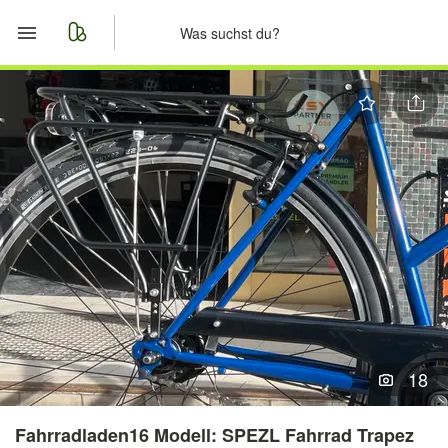
Start
Merkliste
Nachrichten
Anzeige aufgeben
18
Fahrradladen16 Modell: SPEZL Fahrrad Trapez