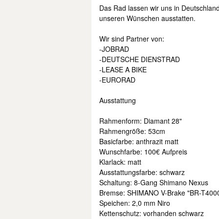
Das Rad lassen wir uns in Deutschla
unseren Wünschen ausstatten.
Wir sind Partner von:
-JOBRAD
-DEUTSCHE DIENSTRAD
-LEASE A BIKE
-EURORAD
Ausstattung
Rahmenform: Diamant 28"
Rahmengröße: 53cm
Basicfarbe: anthrazit matt
Wunschfarbe: 100€ Aufpreis
Klarlack: matt
Ausstattungsfarbe: schwarz
Schaltung: 8-Gang Shimano Nexus
Bremse: SHIMANO V-Brake "BR-T400
Speichen: 2,0 mm Niro
Kettenschutz: vorhanden schwarz