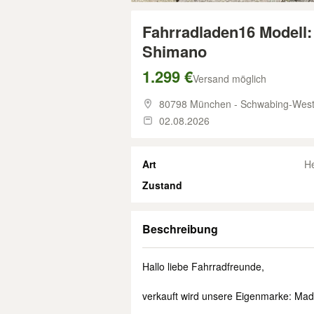
Fahrradladen16 Modell
Shimano
1.299 €
Versand möglich
80798 München - Schwabing-Wes
02.08.2026
Art
H
Zustand
Beschreibung
Hallo liebe Fahrradfreunde,
verkauft wird unsere Eigenmarke: Ma