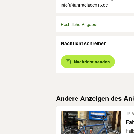
info(a)fahrradladen16.de
Rechtliche Angaben
Nachricht schreiben
Nachricht senden
Andere Anzeigen des Anb
8
Fa
Hall