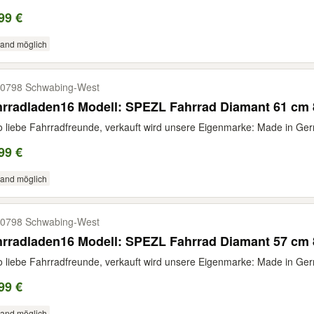
99 €
sand möglich
0798 Schwabing-​West
hrradladen16 Modell: SPEZL Fahrrad Diamant 61 cm
o liebe Fahrradfreunde, verkauft wird unsere Eigenmarke: Made in Ge
99 €
sand möglich
0798 Schwabing-​West
hrradladen16 Modell: SPEZL Fahrrad Diamant 57 cm
o liebe Fahrradfreunde, verkauft wird unsere Eigenmarke: Made in Ge
99 €
sand möglich