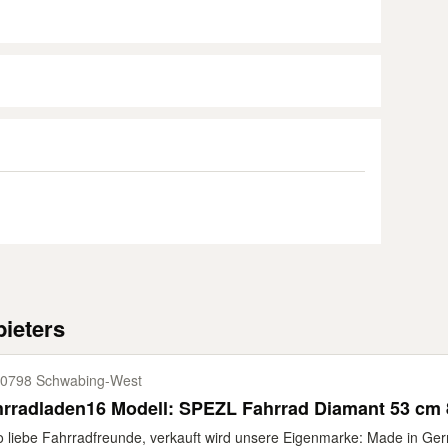
ieters
0798 Schwabing-​West
hrradladen16 Modell: SPEZL Fahrrad Diamant 53 cm
o liebe Fahrradfreunde, verkauft wird unsere Eigenmarke: Made in Ge