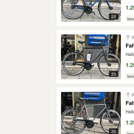
1.2
20
Ver
8
Fa
Hall
1.2
20
Ver
8
Fa
Hall
1.2
20
Ver