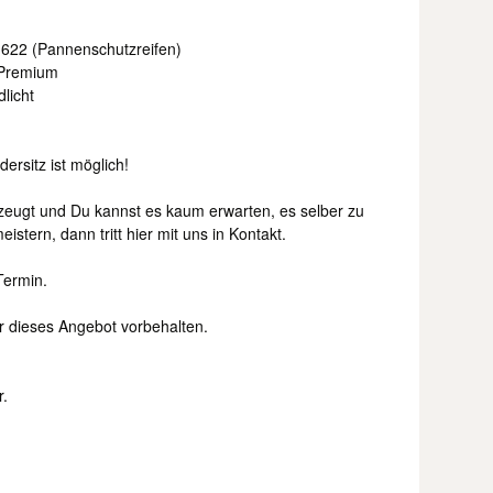
622 (Pannenschutzreifen)
Premium
licht
ersitz ist möglich!
zeugt und Du kannst es kaum erwarten, es selber zu
stern, dann tritt hier mit uns in Kontakt.
Termin.
r dieses Angebot vorbehalten.
r.