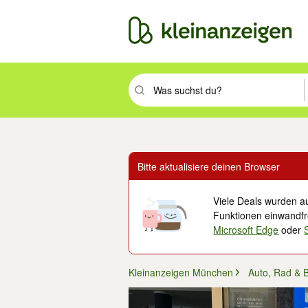
Suchbegriff eingeben. Eingabetaste drüc
Bitte aktualisiere deinen Browser
Viele Deals wurden au
Funktionen einwandfre
Microsoft Edge
oder
Kleinanzeigen München
Auto, Rad & 