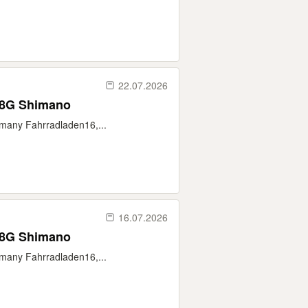
22.07.2026
 8G Shimano
rmany Fahrradladen16,...
16.07.2026
 8G Shimano
rmany Fahrradladen16,...