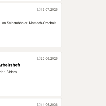
13.07.2026
 An Selbstabholer. Mettlach-Orscholz
25.06.2026
rbeitsheft
den Bildern
14.06.2026