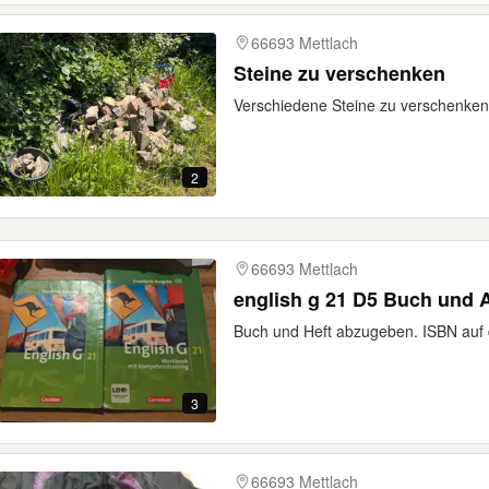
66693 Mettlach
Steine zu verschenken
Verschiedene Steine zu verschenken.
2
66693 Mettlach
english g 21 D5 Buch und A
Buch und Heft abzugeben. ISBN auf 
3
66693 Mettlach