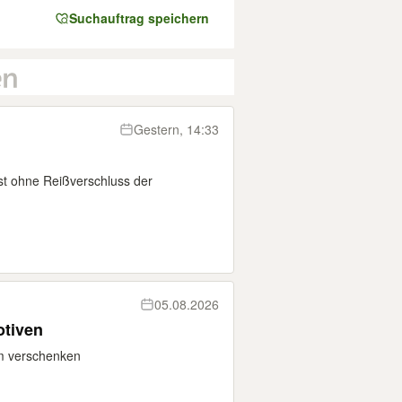
Suchauftrag speichern
Gestern, 14:33
st ohne Reißverschluss der
05.08.2026
otiven
um verschenken