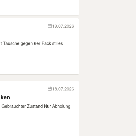
19.07.2026
t Tausche gegen 6er Pack stilles
18.07.2026
nken
n Gebrauchter Zustand Nur Abholung