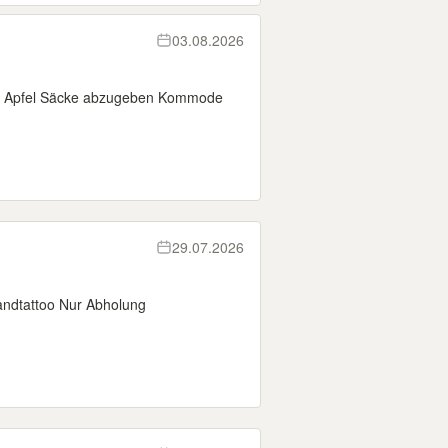
03.08.2026
ln- Apfel Säcke abzugeben Kommode
29.07.2026
andtattoo Nur Abholung