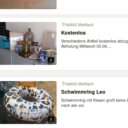
66693 Mettlach
Kostenlos
Verschiedene Artikel kostenlos abzu
Abholung Mittwoch 05.08....
2
66693 Mettlach
Schwimmring Leo
Schwimmring mit Kissen groß keine L
nach wie vor.
3