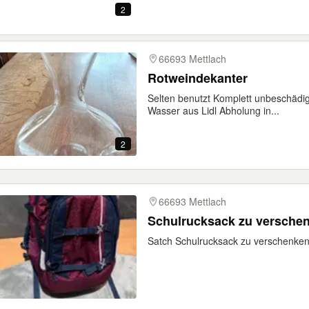
2
66693 Mettlach
Rotweindekanter
Selten benutzt Komplett unbeschädig
Wasser aus Lidl Abholung in...
2
66693 Mettlach
Schulrucksack zu versche
Satch Schulrucksack zu verschenke