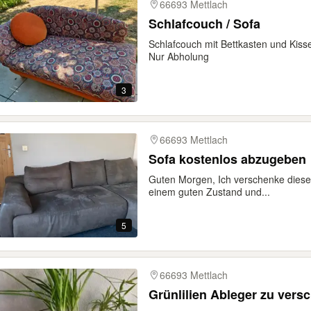
66693 Mettlach
Schlafcouch / Sofa
Schlafcouch mit Bettkasten und Kiss
Nur Abholung
3
66693 Mettlach
Sofa kostenlos abzugeben
Guten Morgen, Ich verschenke dieses
einem guten Zustand und...
5
66693 Mettlach
Grünlilien Ableger zu vers