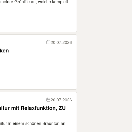
meiner Grünlilie an, welche komplett
20.07.2026
nken
20.07.2026
tur mit Relaxfunktion, ZU
nitur in einem schönen Braunton an.