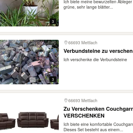
Ich biete meine bewurzelten Ableger 
grüne, sehr lange blätter...
3
66693 Mettlach
Verbundsteine zu versche
Ich verschenke die Verbundsteine
3
66693 Mettlach
Zu Verschenken Couchgarni
VERSCHENKEN
Ich biete eine komfortable Couchgar
Dieses Set besteht aus einem...