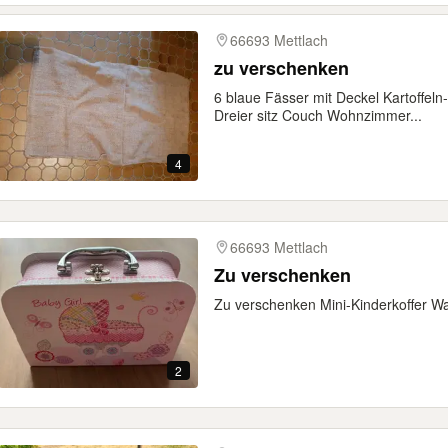
66693 Mettlach
zu verschenken
6 blaue Fässer mit Deckel Kartoffe
Dreier sitz Couch Wohnzimmer...
4
66693 Mettlach
Zu verschenken
Zu verschenken Mini-Kinderkoffer W
2