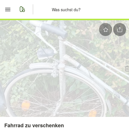
Start
Merkliste
Nachrichten
Anzeige aufgeben
Fahrrad zu verschenken