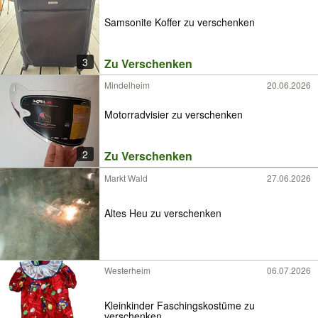
Samsonite Koffer zu verschenken
3
Zu Verschenken
Mindelheim
20.06.2026
Motorradvisier zu verschenken
2
Zu Verschenken
Markt Wald
27.06.2026
Altes Heu zu verschenken
Westerheim
06.07.2026
Kleinkinder Faschingskostüme zu
verschenken