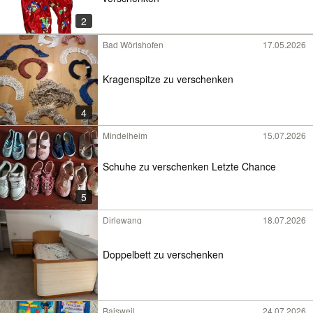
2
Bad Wörishofen
17.05.2026
Kragenspitze zu verschenken
4
Mindelheim
15.07.2026
Schuhe zu verschenken Letzte Chance
5
Dirlewang
18.07.2026
Doppelbett zu verschenken
Baisweil
24.07.2026