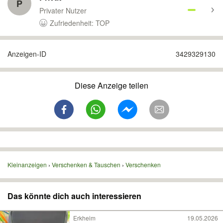
P
Privater Nutzer
Zufriedenheit: TOP
Anzeigen-ID
3429329130
Diese Anzeige teilen
Kleinanzeigen
Verschenken & Tauschen
Verschenken
Das könnte dich auch interessieren
Erkheim
19.05.2026