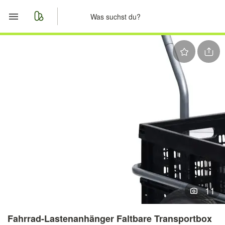
Start
Merkliste
Nachrichten
Anzeige aufgeben
11
Fahrrad-Lastenanhänger Faltbare Transportbox