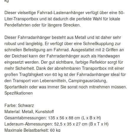
kg
Dieser vielseitige Fahrrad-Lastenanhänger verfügt über eine 50-
Liter-Transportbox und ist dadurch die perfekte Wahl für lokale
Pendelfahrten oder für längere Strecken.
Dieser Fahrradanhänger besteht aus Metall und ist daher sehr
robust und langlebig. Er verfügt über eine Schnellkupplung zur
schnellen Befestigung am Fahrrad. Ausgestattet mit 2 Griffen an
der Deichsel kann der Fahrradanhänger auch als Handwagen
eingesetzt werden. Der gut sichtbare, farbige Reflektor sorgt für
mehr Sicherheit. Dank der abnehmbaren Transportbox mit einer
großen Tragfähigkeit von 60 kg ist der Fahrradanhänger ideal für
den Transport von Lebensmitteln, Campingausrüstung,
Sportartikeln oder was immer Sie sonst noch mitnehmen müssen.
Spezifikationen
Farbe: Schwarz
Material: Metall, Kunststoff
Gesamtabmessungen: 135 x 56 x 88 cm (L x B x H)
Laderaum-Abmessungen: 52,5 x 35 x 27 cm (B x T x H)
Maximale Belastbarkeit: 60 kg