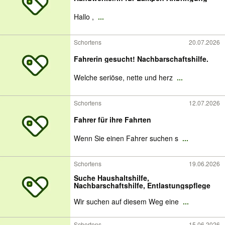
Hallo ,
...
Schortens
20.07.2026
Fahrerin gesucht! Nachbarschaftshilfe.
Welche seriöse, nette und herz
...
Schortens
12.07.2026
Fahrer für ihre Fahrten
Wenn Sie einen Fahrer suchen s
...
Schortens
19.06.2026
Suche Haushaltshilfe,
Nachbarschaftshilfe, Entlastungspflege
Wir suchen auf diesem Weg eine
...
Schortens
15.06.2026