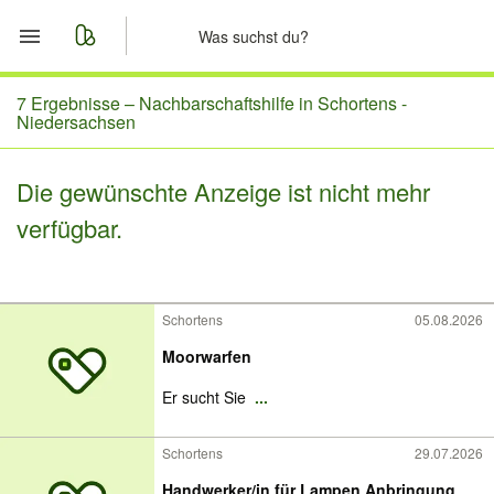
Start
7 Ergebnisse –
Nachbarschaftshilfe in Schortens -
Niedersachsen
Merkliste
Die gewünschte Anzeige ist nicht mehr
Nachrichten
verfügbar.
Anzeige aufgeben
Schortens
05.08.2026
Moorwarfen
Er sucht Sie
...
Schortens
29.07.2026
Handwerker/in für Lampen Anbringung