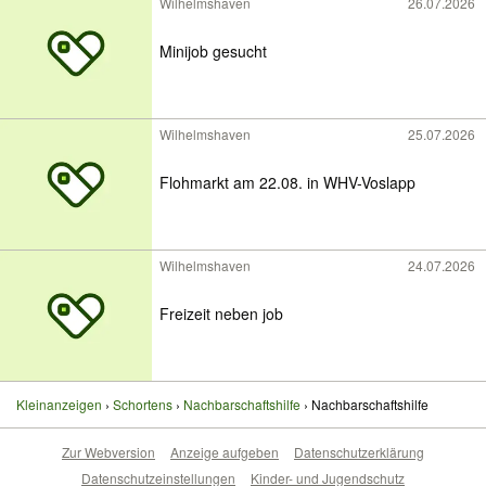
Wilhelmshaven
26.07.2026
Minijob gesucht
Wilhelmshaven
25.07.2026
Flohmarkt am 22.08. in WHV-Voslapp
Wilhelmshaven
24.07.2026
Freizeit neben job
Kleinanzeigen
Schortens
Nachbarschaftshilfe
Nachbarschaftshilfe
Zur Webversion
Anzeige aufgeben
Datenschutzerklärung
Datenschutzeinstellungen
Kinder- und Jugendschutz