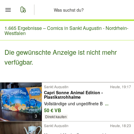
Start
1.665 Ergebnisse –
Comics in Sankt Augustin - Nordrhein-
Westfalen
Merkliste
Die gewünschte Anzeige ist nicht mehr
Nachrichten
verfügbar.
Anzeige aufgeben
Sankt Augustin
Heute, 19:17
Capri Sonne Animal Edition -
Plastikstrohhalme
Vollständige und ungeöffnete B
...
50 € VB
3
Direkt kaufen
Sankt Augustin
Heute, 18:23