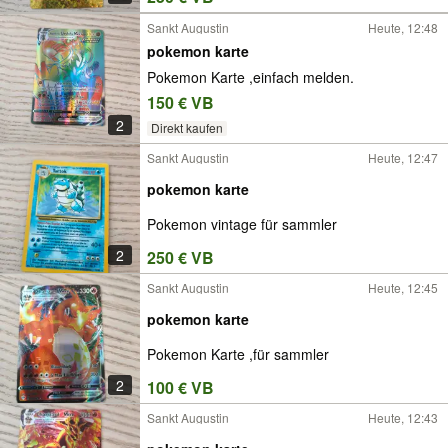
Sankt Augustin
Heute, 12:48
pokemon karte
Pokemon Karte ,einfach melden.
150 € VB
2
Direkt kaufen
Sankt Augustin
Heute, 12:47
pokemon karte
Pokemon vintage für sammler
2
250 € VB
Sankt Augustin
Heute, 12:45
pokemon karte
Pokemon Karte ,für sammler
2
100 € VB
Sankt Augustin
Heute, 12:43