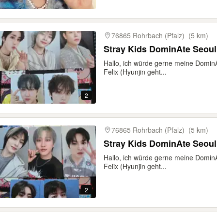
76865 Rohrbach (Pfalz)
(5 km)
Hallo, ich würde gerne meine DominA
Felix (Hyunjin geht...
2
76865 Rohrbach (Pfalz)
(5 km)
Hallo, ich würde gerne meine DominA
Felix (Hyunjin geht...
2