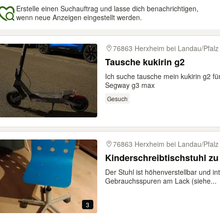
Erstelle einen Suchauftrag und lasse dich benachrichtigen,
wenn neue Anzeigen eingestellt werden.
gebnisse
76863 Herxheim bei Landau/Pfalz
Tausche kukirin g2
Ich suche tausche mein kukirin g2 fü
Segway g3 max
Gesuch
76863 Herxheim bei Landau/Pfalz
Kinderschreibtischstuhl z
Der Stuhl ist höhenverstellbar und int
Gebrauchsspuren am Lack (siehe...
3