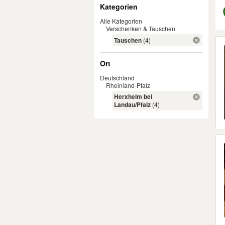
Filter
Kategorien
Alle Kategorien
Verschenken & Tauschen
Er
Tauschen
(4)
Ort
Deutschland
Rheinland-Pfalz
Herxheim bei
Landau/Pfalz
(4)