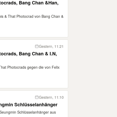
otocrads, Bang Chan &Han,
This & That Photocrad von Bang Chan &
Gestern, 11:21
tocrads, Bang Chan & I.N,
That Photocrads gegen die von Felix
Gestern, 11:10
ungmin Schlüsselanhänger
n Seungmin Schlüsselanhänger aus