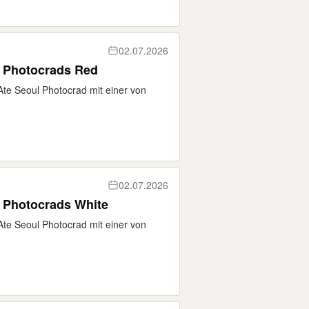
02.07.2026
Stray Kids DominAte Seoul Photocrads Red
te Seoul Photocrad mit einer von
02.07.2026
Stray Kids DominAte Seoul Photocrads White
te Seoul Photocrad mit einer von