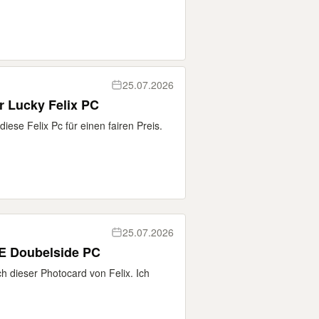
25.07.2026
 Lucky Felix PC
iese Felix Pc für einen fairen Preis.
25.07.2026
TE Doubelside PC
ch dieser Photocard von Felix. Ich