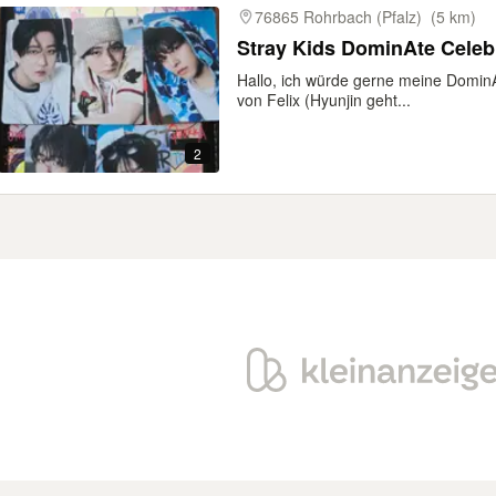
76865 Rohrbach (Pfalz)
(5 km)
Stray Kids DominAte 
Hallo, ich würde gerne meine DominA
von Felix (Hyunjin geht...
2