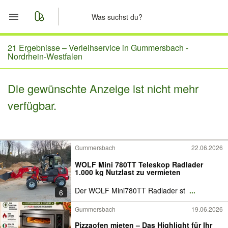
Start
21 Ergebnisse –
Verleihservice in Gummersbach -
Nordrhein-Westfalen
Merkliste
Die gewünschte Anzeige ist nicht mehr
Nachrichten
verfügbar.
Anzeige aufgeben
Gummersbach
22.06.2026
WOLF Mini 780TT Teleskop Radlader
1.000 kg Nutzlast zu vermieten
Der WOLF Mini780TT Radlader st
...
6
Gummersbach
19.06.2026
Pizzaofen mieten – Das Highlight für Ihr