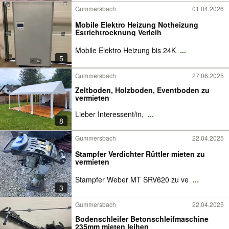
Gummersbach
01.04.2026
Mobile Elektro Heizung Notheizung
Estrichtrocknung Verleih
Mobile Elektro Heizung bis 24K
...
5
Gummersbach
27.06.2025
Zeltboden, Holzboden, Eventboden zu
vermieten
Lieber Interessent/in,
...
8
Gummersbach
22.04.2025
Stampfer Verdichter Rüttler mieten zu
vermieten
Stampfer Weber MT SRV620 zu ve
...
3
Gummersbach
22.04.2025
Bodenschleifer Betonschleifmaschine
235mm mieten leihen