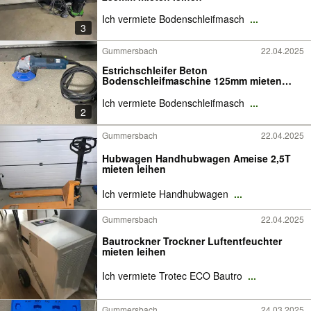
Ich vermiete Bodenschleifmasch
...
3
Gummersbach
22.04.2025
Estrichschleifer Beton
Bodenschleifmaschine 125mm mieten
leihen
Ich vermiete Bodenschleifmasch
...
2
Gummersbach
22.04.2025
Hubwagen Handhubwagen Ameise 2,5T
mieten leihen
Ich vermiete Handhubwagen
...
Gummersbach
22.04.2025
Bautrockner Trockner Luftentfeuchter
mieten leihen
Ich vermiete Trotec ECO Bautro
...
Gummersbach
24.03.2025