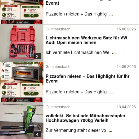
Event!
Pizzaofen mieten – Das Highlig
...
Gummersbach
15.06.2026
Lichtmaschinen Werkzeug Satz für VW
Audi Opel mieten leihen
Ich vermiete Lichtmaschinen We
...
2
Gummersbach
14.06.2026
Pizzaofen mieten – Das Highlight für Ihr
Event
Pizzaofen mieten – Das Highlig
...
Gummersbach
13.04.2026
vollelekt. Selbstlade-Mitnahmestapler
Hochhubwagen 700kg Verleih
Zur Vermietung steht dieser vo
...
4