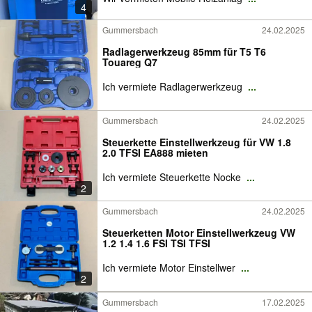
4
Gummersbach
24.02.2025
Radlagerwerkzeug 85mm für T5 T6
Touareg Q7
Ich vermiete Radlagerwerkzeug
...
Gummersbach
24.02.2025
Steuerkette Einstellwerkzeug für VW 1.8
2.0 TFSI EA888 mieten
Ich vermiete Steuerkette Nocke
...
2
Gummersbach
24.02.2025
Steuerketten Motor Einstellwerkzeug VW
1.2 1.4 1.6 FSI TSI TFSI
Ich vermiete Motor Einstellwer
...
2
Gummersbach
17.02.2025