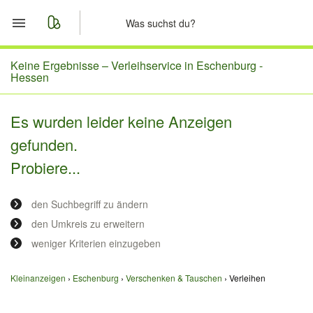
Start
Keine Ergebnisse –
Verleihservice in Eschenburg -
Hessen
Merkliste
Es wurden leider keine Anzeigen
Nachrichten
gefunden.
Probiere...
Anzeige aufgeben
den Suchbegriff zu ändern
den Umkreis zu erweitern
weniger Kriterien einzugeben
Kleinanzeigen
Eschenburg
Verschenken & Tauschen
Verleihen