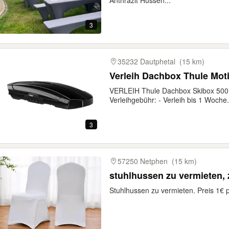
Anthrazit Hussen...
3
35232 Dautphetal
(15 km)
Verleih Dachbox Thule Moti
VERLEIH Thule Dachbox Skibox 500 L
Verleihgebühr: - Verleih bis 1 Woche.
3
57250 Netphen
(15 km)
stuhlhussen zu vermieten, 
Stuhlhussen zu vermieten. Preis 1€ p