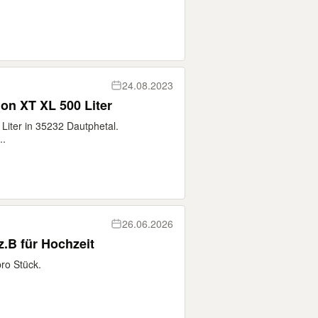
24.08.2023
on XT XL 500 Liter
iter in 35232 Dautphetal.
..
26.06.2026
z.B für Hochzeit
ro Stück.