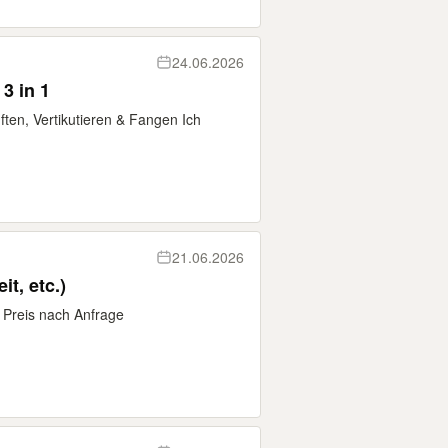
24.06.2026
3 in 1
üften, Vertikutieren & Fangen Ich
21.06.2026
t, etc.)
n Preis nach Anfrage