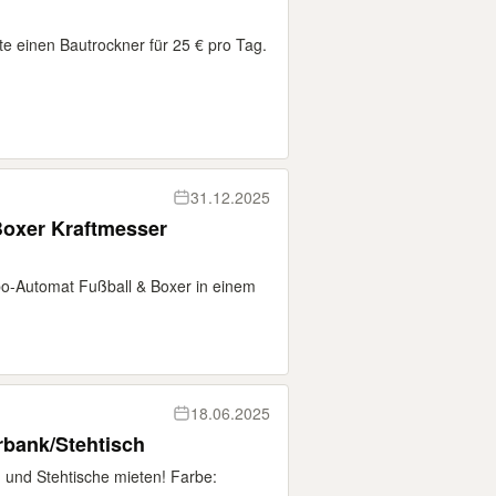
te einen Bautrockner für 25 € pro Tag.
31.12.2025
Boxer Kraftmesser
bo-Automat Fußball & Boxer in einem
18.06.2025
rbank/Stehtisch
n und Stehtische mieten! Farbe: