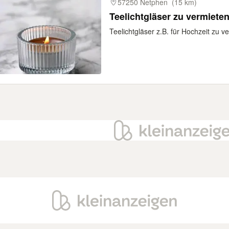
57250 Netphen
(15 km)
Teelichtgläser zu vermieten
Teelichtgläser z.B. für Hochzeit zu 