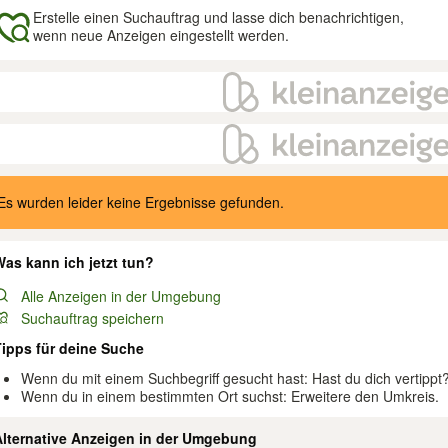
Erstelle einen Suchauftrag und lasse dich benachrichtigen,
wenn neue Anzeigen eingestellt werden.
gebnisse
Es wurden leider keine Ergebnisse gefunden.
as kann ich jetzt tun?
Alle Anzeigen in der Umgebung
Suchauftrag speichern
Tipps für deine Suche
Wenn du mit einem Suchbegriff gesucht hast: Hast du dich vertippt
Wenn du in einem bestimmten Ort suchst: Erweitere den Umkreis.
Alternative Anzeigen in der Umgebung