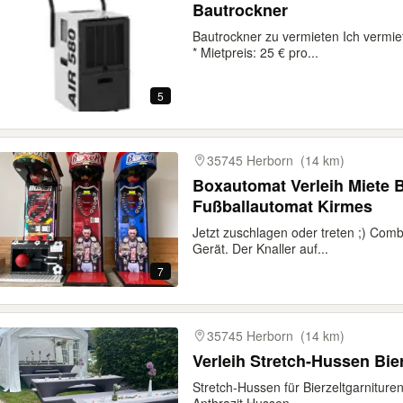
Bautrockner
Bautrockner zu vermieten Ich vermie
* Mietpreis: 25 € pro...
5
35745 Herborn
(14 km)
Boxautomat Verleih Miete 
Fußballautomat Kirmes
Jetzt zuschlagen oder treten ;) Com
Gerät. Der Knaller auf...
7
35745 Herborn
(14 km)
Verleih Stretch-Hussen Bie
Stretch-Hussen für Bierzeltgarniture