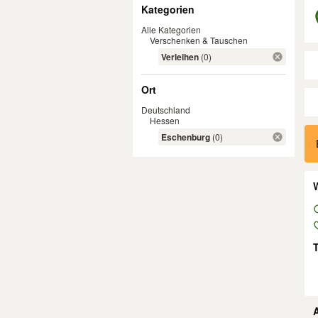
Filter
Kategorien
Alle Kategorien
Verschenken & Tauschen
Verleihen
(0)
Ort
Deutschland
Hessen
Er
Eschenburg
(0)
W