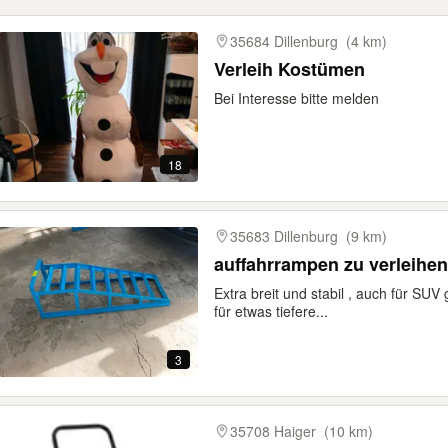
gebnisse
35684 Dillenburg
(4 km)
Verleih Kostümen
Bei Interesse bitte melden
18
35683 Dillenburg
(9 km)
auffahrrampen zu verleihen
Extra breit und stabil , auch für SU
für etwas tiefere...
3
35708 Haiger
(10 km)