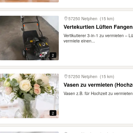
57250 Netphen
(15 km)
Vertekurtien Lüften Fangen 
Vertikutierer 3-in-1 zu vermieten – L
vermiete einen...
2
57250 Netphen
(15 km)
Vasen zu vermieten (Hochzei
Vasen z.B. für Hochzeit zu vermiete
2