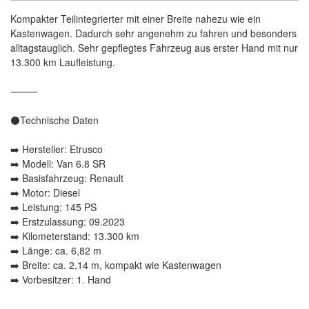
Kompakter Teilintegrierter mit einer Breite nahezu wie ein
Kastenwagen. Dadurch sehr angenehm zu fahren und besonders
alltagstauglich. Sehr gepflegtes Fahrzeug aus erster Hand mit nur
13.300 km Laufleistung.
⸻
⚫️Technische Daten
➡️ Hersteller: Etrusco
➡️ Modell: Van 6.8 SR
➡️ Basisfahrzeug: Renault
➡️ Motor: Diesel
➡️ Leistung: 145 PS
➡️ Erstzulassung: 09.2023
➡️ Kilometerstand: 13.300 km
➡️ Länge: ca. 6,82 m
➡️ Breite: ca. 2,14 m, kompakt wie Kastenwagen
➡️ Vorbesitzer: 1. Hand
⸻