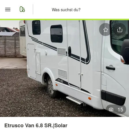
Start
Merkliste
Nachrichten
Anzeige aufgeben
15
Etrusco Van 6.8 SR.|Solar