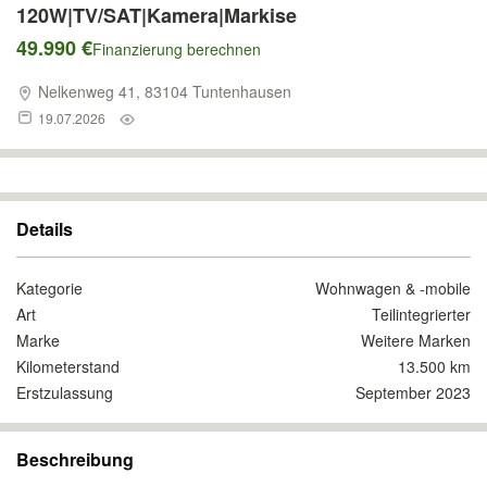
120W|TV/SAT|Kamera|Markise
49.990 €
Finanzierung berechnen
Nelkenweg 41, 83104 Tuntenhausen
19.07.2026
Details
Kategorie
Wohnwagen & -mobile
Art
Teilintegrierter
Marke
Weitere Marken
Kilometerstand
13.500 km
Erstzulassung
September 2023
Beschreibung