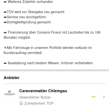
➡️ Weiteres Zubehör vorhanden
➡️TÜV wird vor Übergabe neu gemacht.
➡️Service neu durchgeführt.
➡️Dichtigkeitsprüfung gemacht.
➡️ Finanzierung über Consors Finanz mit Laufzeiten bis zu 180
Monaten möglich.
✴️Alle Fahrzeuge in unserem Portfolio werden exklusiv im
Kundenauftrag vermittelt.
➡️ Ausstattung nach bestem Wissen. Irrtümer vorbehalten.
Anbieter
Caravanmakler Chiemgau
Gewerblicher Nutzer
Zufriedenheit: TOP