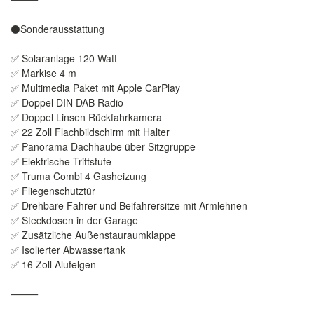
⚫️Sonderausstattung
✅ Solaranlage 120 Watt
✅ Markise 4 m
✅ Multimedia Paket mit Apple CarPlay
✅ Doppel DIN DAB Radio
✅ Doppel Linsen Rückfahrkamera
✅ 22 Zoll Flachbildschirm mit Halter
✅ Panorama Dachhaube über Sitzgruppe
✅ Elektrische Trittstufe
✅ Truma Combi 4 Gasheizung
✅ Fliegenschutztür
✅ Drehbare Fahrer und Beifahrersitze mit Armlehnen
✅ Steckdosen in der Garage
✅ Zusätzliche Außenstauraumklappe
✅ Isolierter Abwassertank
✅ 16 Zoll Alufelgen
⸻