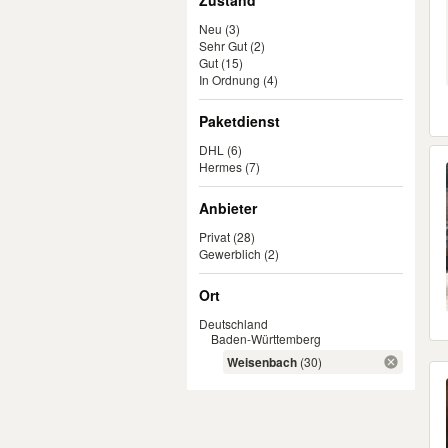
Zustand
Neu
(3)
Sehr Gut
(2)
Gut
(15)
In Ordnung
(4)
Paketdienst
DHL
(6)
Hermes
(7)
Anbieter
Privat
(28)
Gewerblich
(2)
Ort
Deutschland
Baden-Württemberg
Weisenbach
(30)