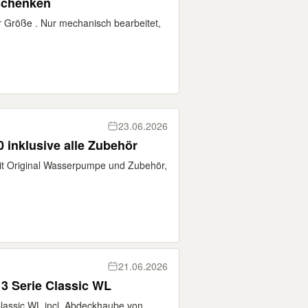
rschenken
r Größe . Nur mechanisch bearbeitet,
23.06.2026
 inklusive alle Zubehör
mit Original Wasserpumpe und Zubehör,
21.06.2026
3 Serie Classic WL
Classic WL incl. Abdeckhaube von