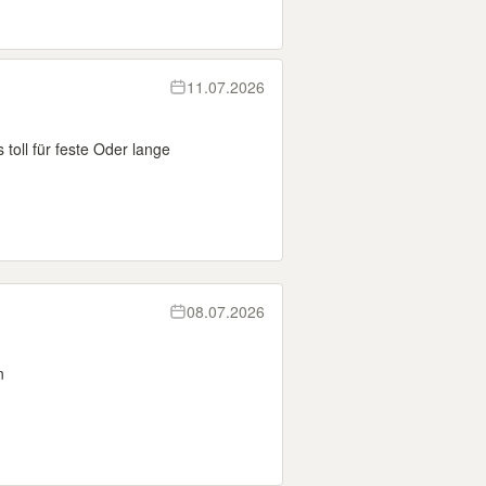
11.07.2026
toll für feste Oder lange
08.07.2026
n