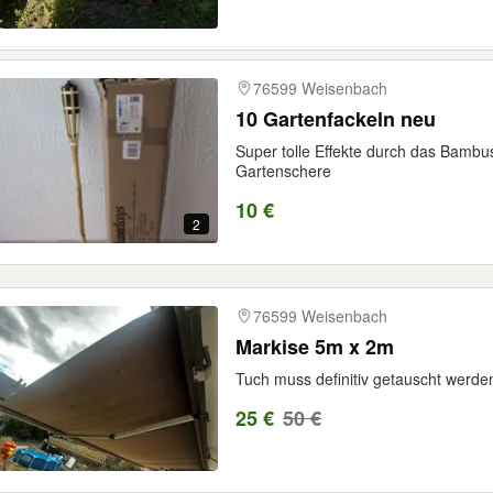
76599 Weisenbach
10 Gartenfackeln neu
Super tolle Effekte durch das Bambus 
Gartenschere
10 €
2
76599 Weisenbach
Markise 5m x 2m
Tuch muss definitiv getauscht werde
25 €
50 €