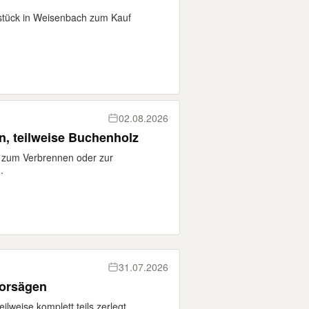
stück in Weisenbach zum Kauf
02.08.2026
n, teilweise Buchenholz
n zum Verbrennen oder zur
.
31.07.2026
torsägen
lweise komplett teils zerlegt