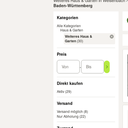
Weiteres Haus & Garten in Weisenbach
Baden-Württemberg
Filter
Kategorien
Alle Kategorien
Haus & Garten
Weiteres Haus &
Garten
(30)
Er
Preis
Von
Bis
-
Direkt kaufen
Aktiv
(29)
Versand
Versand möglich
(8)
Nur Abholung
(22)