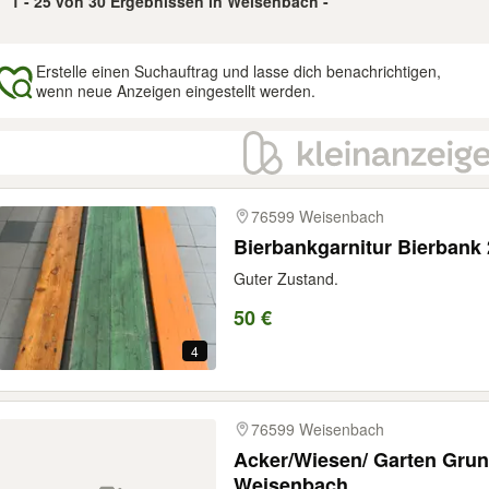
1 - 25 von 30 Ergebnissen in Weisenbach -
Erstelle einen Suchauftrag und lasse dich benachrichtigen,
wenn neue Anzeigen eingestellt werden.
gebnisse
76599 Weisenbach
Bierbankgarnitur Bierbank
Guter Zustand.
50 €
4
76599 Weisenbach
Acker/Wiesen/ Garten Grund
Weisenbach