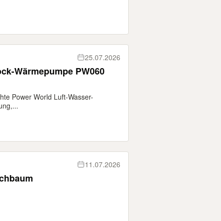
25.07.2026
lock-Wärmepumpe PW060
hte Power World Luft-Wasser-
ng,...
11.07.2026
rschbaum