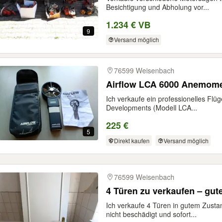
Besichtigung und Abholung vor...
1.234 € VB
9
Versand möglich
76599 Weisenbach
Airflow LCA 6000 Anemome
Ich verkaufe ein professionelles Fl
Developments (Modell LCA...
225 €
5
Direkt kaufen
Versand möglich
76599 Weisenbach
4 Türen zu verkaufen – gut
Ich verkaufe 4 Türen in gutem Zusta
nicht beschädigt und sofort...