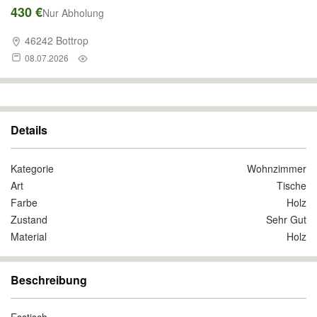
430 €
Nur Abholung
46242 Bottrop
08.07.2026
Details
Kategorie
Wohnzimmer
Art
Tische
Farbe
Holz
Zustand
Sehr Gut
Material
Holz
Beschreibung