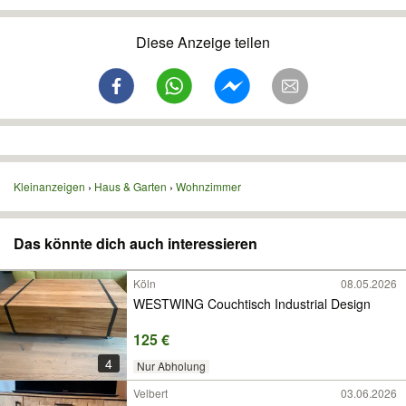
Diese Anzeige teilen
Kleinanzeigen
Haus & Garten
Wohnzimmer
Das könnte dich auch interessieren
Köln
08.05.2026
WESTWING Couchtisch Industrial Design
125 €
4
Nur Abholung
Velbert
03.06.2026