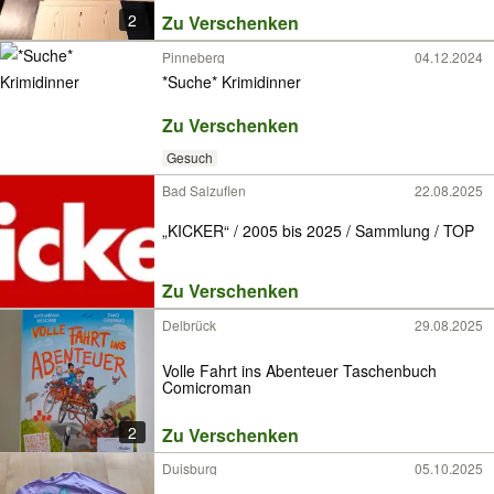
2
Zu Verschenken
Pinneberg
04.12.2024
*Suche* Krimidinner
Zu Verschenken
Gesuch
Bad Salzuflen
22.08.2025
„KICKER“ / 2005 bis 2025 / Sammlung / TOP
Zu Verschenken
Delbrück
29.08.2025
Volle Fahrt ins Abenteuer Taschenbuch
Comicroman
2
Zu Verschenken
Duisburg
05.10.2025