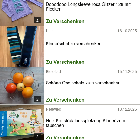
Dopodopo Longsleeve rosa Glitzer 128 mit
Flecken
4
Zu Verschenken
Hille
16.10.2025
Kinderschal zu verschenken
Zu Verschenken
Bielefeld
15.11.2025
Schöne Obstschale zum verschenken
2
Zu Verschenken
Neuwied
13.12.2025
Holz Konstruktionsspielzeug Kinder zum
tauschen
3
Zu Verschenken