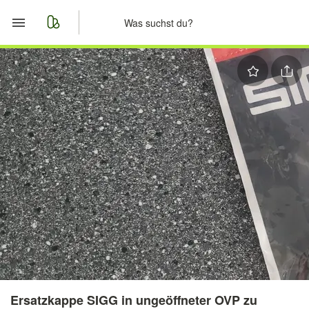
Start
Merkliste
Nachrichten
Anzeige aufgeben
Ersatzkappe SIGG in ungeöffneter OVP zu