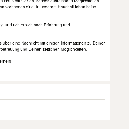
em Haus mit Garten, sodass ausreichend Möglichkeiten
eien vorhanden sind. In unserem Haushalt leben keine
ng und richtet sich nach Erfahrung und
s über eine Nachricht mit einigen Informationen zu Deiner
rbetreuung und Deinen zeitlichen Möglichkeiten.
ernen!