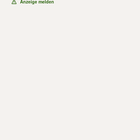
Anzeige melden