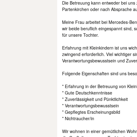
Die Betreuung kann entweder bei uns 
Partenkirchen oder nach Absprache au
Meine Frau arbeitet bei Mercedes-Benz
wir beide beruflich eingespannt sind, 
für unsere Tochter.
Erfahrung mit Kleinkindern ist uns wic
zwingend erforderlich. Viel wichtiger s
Verantwortungsbewusstsein und Zuverl
Folgende Eigenschaften sind uns beso
* Erfahrung in der Betreuung von Klei
* Gute Deutschkenntnisse
* Zuverlässigkeit und Pünktlichkeit
* Verantwortungsbewusstsein
* Gepflegtes Erscheinungsbild
* Nichtraucher/in
Wir wohnen in einer gemütlichen Wohn