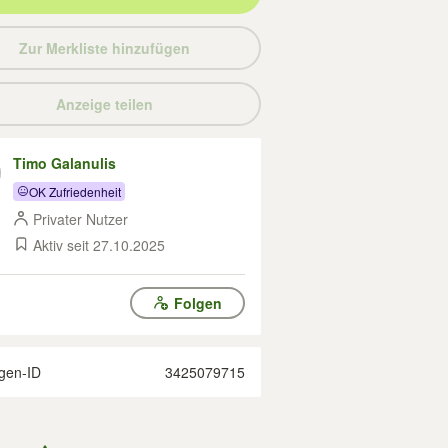
Zur Merkliste hinzufügen
Anzeige teilen
Timo Galanulis
OK Zufriedenheit
Privater Nutzer
Aktiv seit 27.10.2025
Folgen
gen-ID
3425079715