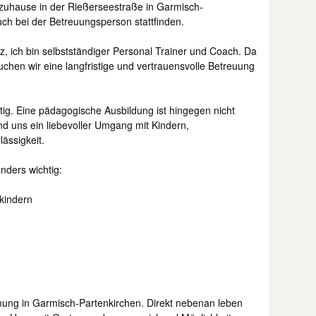
zuhause in der Rießerseestraße in Garmisch-
ch bei der Betreuungsperson stattfinden.
, ich bin selbstständiger Personal Trainer und Coach. Da
suchen wir eine langfristige und vertrauensvolle Betreuung
htig. Eine pädagogische Ausbildung ist hingegen nicht
ind uns ein liebevoller Umgang mit Kindern,
ässigkeit.
nders wichtig:
nkindern
ung in Garmisch-Partenkirchen. Direkt nebenan leben