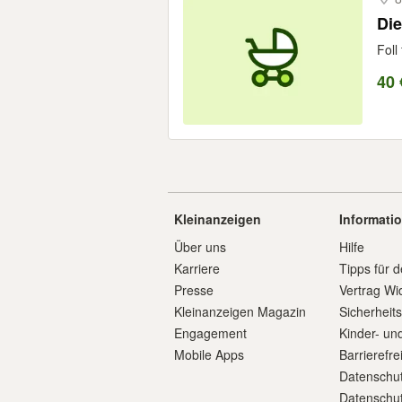
Di
Foll
40 
Kleinanzeigen
Informati
Über uns
Hilfe
Karriere
Tipps für d
Presse
Vertrag Wi
Kleinanzeigen Magazin
Sicherheit
Engagement
Kinder- un
Mobile Apps
Barrierefre
Datenschut
Datenschut