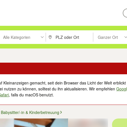
Alle Kategorien
Ganzer Ort
ken um zu suchen, oder Vorschläge mit den Pfeiltasten nach oben/unt
PLZ oder Ort eingeben. Eingabetaste drücke
Suche im Umkreis 
f Kleinanzeigen gemacht, seit dein Browser das Licht der Welt erblickt 
i nutzen zu können, solltest du ihn aktualisieren. Wir empfehlen
Goog
Safari
, falls du macOS benutzt.
Babysitter/-in & Kinderbetreuung