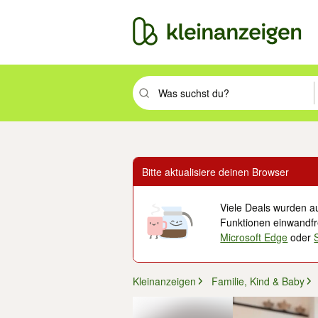
Suchbegriff eingeben. Eingabetaste drüc
Bitte aktualisiere deinen Browser
Viele Deals wurden au
Funktionen einwandfre
Microsoft Edge
oder
Kleinanzeigen
Familie, Kind & Baby