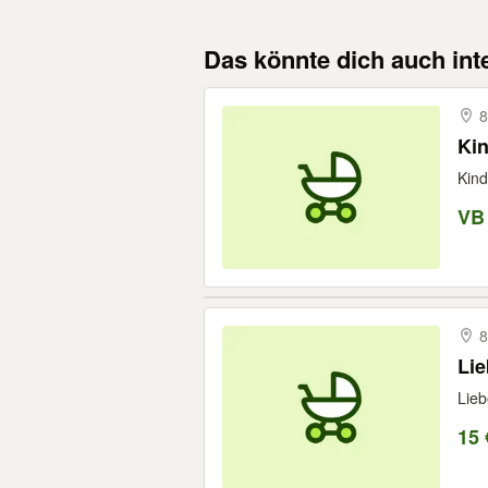
Das könnte dich auch int
Ki
Kind
VB
8
Lie
Lieb
15 