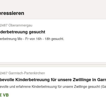
eressieren
82487 Oberammergau
nderbetreuung gesucht
erbetreung Mo - Fr von 16h - 18h gesucht.
2467 Garmisch-​Partenkirchen
bevolle Kinderbetreuung für unsere Zwillinge in Gar
evolle und erfahrene Kinderbetreuung für unsere Zwillinge gesucht (Ga
€ VB