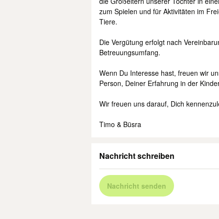
die Großeltern unserer Tochter in ein
zum Spielen und für Aktivitäten im Fr
Tiere.
Die Vergütung erfolgt nach Vereinbaru
Betreuungsumfang.
Wenn Du Interesse hast, freuen wir un
Person, Deiner Erfahrung in der Kinde
Wir freuen uns darauf, Dich kennenzul
Timo & Büsra
Nachricht schreiben
Nachricht senden