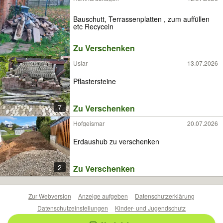
Bauschutt, Terrassenplatten , zum auffüllen
etc Recyceln
Zu Verschenken
Uslar
13.07.2026
Pflastersteine
7
Zu Verschenken
Hofgeismar
20.07.2026
Erdaushub zu verschenken
2
Zu Verschenken
Zur Webversion
Anzeige aufgeben
Datenschutzerklärung
Datenschutzeinstellungen
Kinder- und Jugendschutz
Barrierefreiheitserklärung
Sicherheitslücken melden