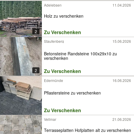
Adelebsen
11.04.2026
Holz zu verschenken
2
Zu Verschenken
Staufenberg
15.06.2026
Betonsteine Randsteine 100x29x10 zu
verschenken
2
Zu Verschenken
Edermünde
16.06.2026
Pflastersteine zu verschenken
Zu Verschenken
Vellmar
21.06.2026
Terrasseplatten Hofplatten alt zu verschenken