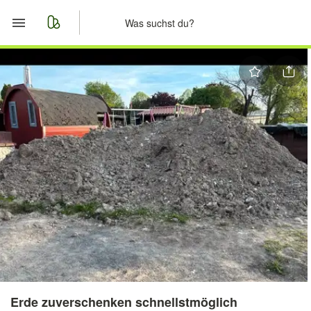
Start
Merkliste
Nachrichten
Anzeige aufgeben
Erde zuverschenken schnellstmöglich