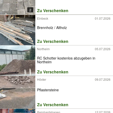
2
Zu Verschenken
Einbeck
01.07.2026
Brennholz / Altholz
Zu Verschenken
Northeim
05.07.2026
RC Schotter kostenlos abzugeben in
Northeim
Zu Verschenken
Höxter
09.07.2026
Pflastersteine
Zu Verschenken
Reinhardshagen
12.07.2026