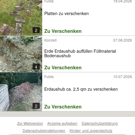
Fulda
18.04.2026
Platten zu verschenken
2
Zu Verschenken
Künzell
07.06.2026
Erde Erdaushub auffüllen Füllmaterial
Bodenaushub
4
Zu Verschenken
Fulda
10.07.2026
Erdaushub ca. 2,5 qm zu verschenken
2
Zu Verschenken
Zur Webversion
Anzeige aufgeben
Datenschutzerklärung
Datenschutzeinstellungen
Kinder- und Jugendschutz