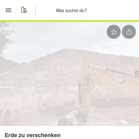
Start
Merkliste
Nachrichten
Anzeige aufgeben
Erde zu verschenken