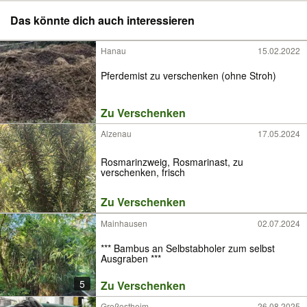
Das könnte dich auch interessieren
Hanau
15.02.2022
Pferdemist zu verschenken (ohne Stroh)
Zu Verschenken
Alzenau
17.05.2024
Rosmarinzweig, Rosmarinast, zu
verschenken, frisch
Zu Verschenken
Mainhausen
02.07.2024
*** Bambus an Selbstabholer zum selbst
Ausgraben ***
5
Zu Verschenken
Großostheim
26.08.2025