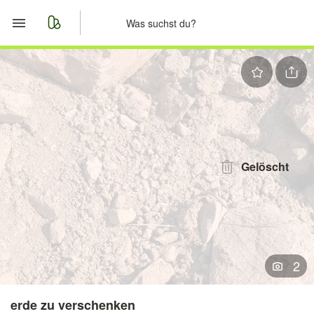
Start
Merkliste
Nachrichten
Anzeige aufgeben
Gelöscht
2
erde zu verschenken