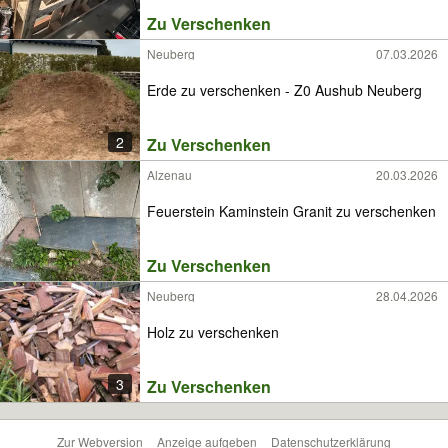
Zu Verschenken
Neuberg
07.03.2026
Erde zu verschenken - Z0 Aushub Neuberg
2
Zu Verschenken
Alzenau
20.03.2026
Feuerstein Kaminstein Granit zu verschenken
Zu Verschenken
Neuberg
28.04.2026
Holz zu verschenken
3
Zu Verschenken
Zur Webversion
Anzeige aufgeben
Datenschutzerklärung