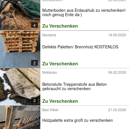
Mutterboden aus Erdaushub zu verschenken!
noch genug Erde da:)
4
Zu Verschenken
Neuberg
16.09.2025
Defekte Paletten/ Brennholz KOSTENLOS
2
Zu Verschenken
Nidderau
06.02.2026
Betonstufe Treppenstufe aus Beton
gebraucht zu verschenken
2
Zu Verschenken
Bad Vilbel
21.02.2026
Holzpalette extra groß zu verschenken