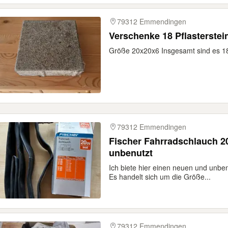
79312 Emmendingen
Verschenke 18 Pflasterstei
Größe 20x20x6 Insgesamt sind es 1
79312 Emmendingen
Fischer Fahrradschlauch 20
unbenutzt
Ich biete hier einen neuen und unbe
Es handelt sich um die Größe...
79312 Emmendingen