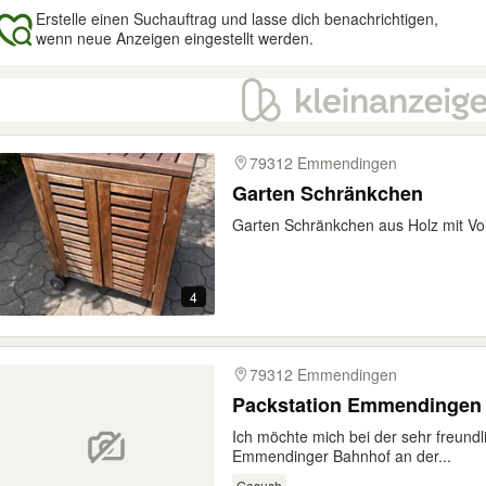
Erstelle einen Suchauftrag und lasse dich benachrichtigen,
wenn neue Anzeigen eingestellt werden.
gebnisse
79312 Emmendingen
Garten Schränkchen
Garten Schränkchen aus Holz mit Vol
4
79312 Emmendingen
Packstation Emmendingen 
Ich möchte mich bei der sehr freund
Emmendinger Bahnhof an der...
Gesuch