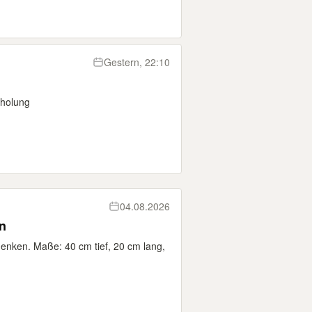
Gestern, 22:10
bholung
04.08.2026
n
henken. Maße: 40 cm tief, 20 cm lang,