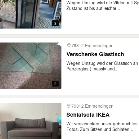
Wegen Umzug wird die Vitrine mit Sp
Zustand ist bis auf leichte...
3
79312 Emmendingen
Verschenke Glastisch
Wegen Umzug wird der Glastisch an S
Panzerglas ( massiv und...
2
79312 Emmendingen
Schlafsofa IKEA
Wir verschenken unser gebrauchtes 
Fotos. Zum Sitzen und Schlafen...