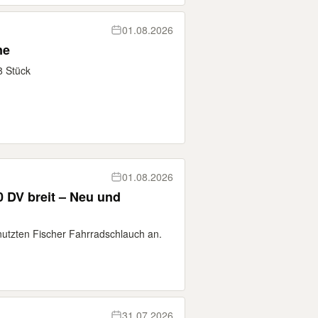
01.08.2026
ne
8 Stück
01.08.2026
 DV breit – Neu und
nutzten Fischer Fahrradschlauch an.
31.07.2026