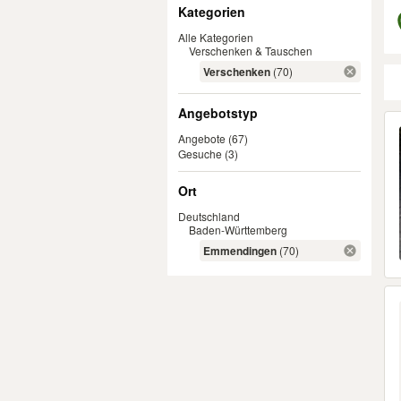
Filter
Kategorien
Alle Kategorien
Verschenken & Tauschen
Verschenken
(70)
Angebotstyp
Er
Angebote
(67)
Gesuche
(3)
Ort
Deutschland
Baden-Württemberg
Emmendingen
(70)