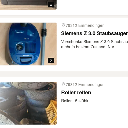
4
79312 Emmendingen
Siemens Z 3.0 Staubsauger
Verschenke Siemens Z 3.0 Staubsauger
mehr in bestem Zustand. Nur...
2
79312 Emmendingen
Roller reifen
Roller 15 stühk