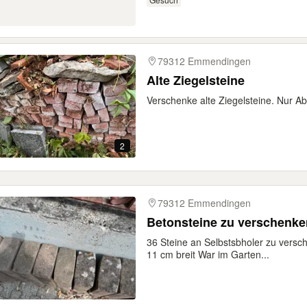
79312 Emmendingen
Alte Ziegelsteine
Verschenke alte Ziegelsteine. Nur A
2
79312 Emmendingen
Betonsteine zu verschenke
36 Steine an Selbstsbholer zu versc
11 cm breit War im Garten...