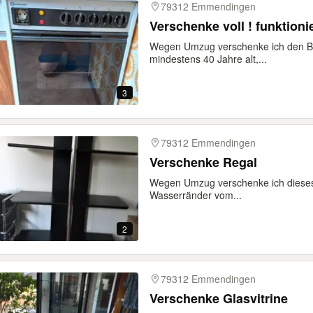
79312 Emmendingen
Verschenke voll ! funktion
Wegen Umzug verschenke ich den Bau
mindestens 40 Jahre alt,...
3
79312 Emmendingen
Verschenke Regal
Wegen Umzug verschenke ich dieses R
Wasserränder vom...
2
79312 Emmendingen
Verschenke Glasvitrine