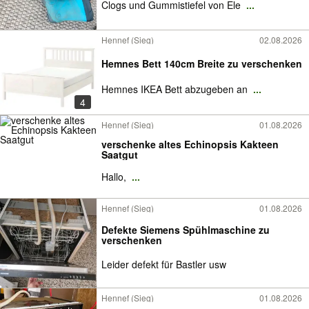
Clogs und Gummistiefel von Ele
...
Hennef (Sieg)
02.08.2026
Hemnes Bett 140cm Breite zu verschenken
Hemnes IKEA Bett abzugeben an
...
4
Hennef (Sieg)
01.08.2026
verschenke altes Echinopsis Kakteen
Saatgut
Hallo,
...
Hennef (Sieg)
01.08.2026
Defekte Siemens Spühlmaschine zu
verschenken
Leider defekt für Bastler usw
Hennef (Sieg)
01.08.2026