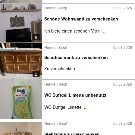
Hennef (Sieg)
05.08.2026
Schöne Wohnwand zu verschenken
Ich biete einen schönen Vitrin
...
6
Hennef (Sieg)
05.08.2026
Schuhschrank zu verschenken
Zu verschenken
...
2
Hennef (Sieg)
05.08.2026
WC Duftgel Limette unbenutzt
WC-Duftgel Limette
...
Hennef (Sieg)
05.08.2026
Stehlampe zu verschenken