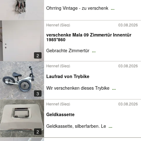
Ohrring Vintage - zu verschenk
...
Hennef (Sieg)
03.08.2026
verschenke Mala 09 Zimmertür Innentür
1985*860
Gebrachte Zimmertür
...
2
Hennef (Sieg)
03.08.2026
Laufrad von Trybike
Wir verschenken dieses Trybike
...
3
Hennef (Sieg)
03.08.2026
Geldkassette
Geldkassette, silberfarben. Le
...
2