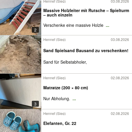
Hennef (Sieg)
03.08.2026
Massive Holzleiter mit Rutsche – Spielturm
– auch einzeln
Verschenke eine massive Holzle
...
2
Hennef (Sieg)
03.08.2026
Sand Spielsand Bausand zu verschenken!
Sand für Selbstabholer,
Hennef (Sieg)
02.08.2026
Matratze (200 × 80 cm)
Nur Abholung.
...
3
Hennef (Sieg)
02.08.2026
Elefanten, Gr. 22