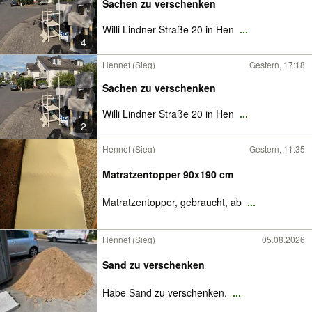
Sachen zu verschenken
Willi Lindner Straße 20 in Hen
...
4
Hennef (Sieg)
Gestern, 17:18
Sachen zu verschenken
Willi Lindner Straße 20 in Hen
...
2
Hennef (Sieg)
Gestern, 11:35
Matratzentopper 90x190 cm
Matratzentopper, gebraucht, ab
...
Hennef (Sieg)
05.08.2026
Sand zu verschenken
Habe Sand zu verschenken.
...