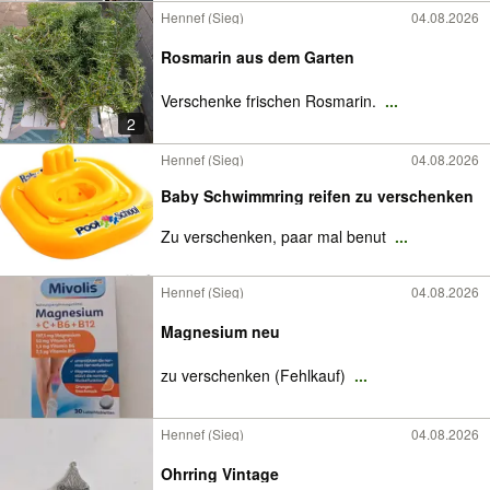
Hennef (Sieg)
04.08.2026
Rosmarin aus dem Garten
Verschenke frischen Rosmarin.
...
2
Hennef (Sieg)
04.08.2026
Baby Schwimmring reifen zu verschenken
Zu verschenken, paar mal benut
...
Hennef (Sieg)
04.08.2026
Magnesium neu
zu verschenken (Fehlkauf)
...
Hennef (Sieg)
04.08.2026
Ohrring Vintage