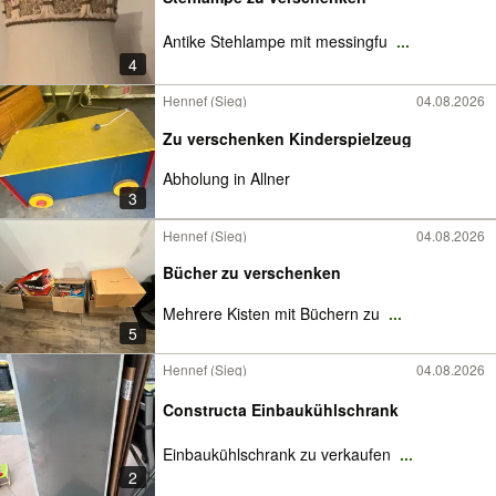
Antike Stehlampe mit messingfu
...
4
Hennef (Sieg)
04.08.2026
Zu verschenken Kinderspielzeug
Abholung in Allner
3
Hennef (Sieg)
04.08.2026
Bücher zu verschenken
Mehrere Kisten mit Büchern zu
...
5
Hennef (Sieg)
04.08.2026
Constructa Einbaukühlschrank
Einbaukühlschrank zu verkaufen
...
2