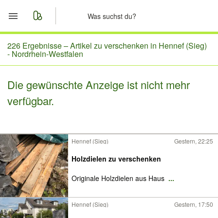
Start
226 Ergebnisse –
Artikel zu verschenken in Hennef (Sieg)
- Nordrhein-Westfalen
Merkliste
Die gewünschte Anzeige ist nicht mehr
Nachrichten
verfügbar.
Anzeige aufgeben
Hennef (Sieg)
Gestern, 22:25
Holzdielen zu verschenken
Originale Holzdielen aus Haus
...
Hennef (Sieg)
Gestern, 17:50