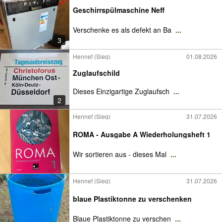
Geschirrspülmaschine Neff
Verschenke es als defekt an Ba
...
3
Hennef (Sieg)
01.08.2026
Zuglaufschild
Dieses Einzigartige Zuglaufsch
...
2
Hennef (Sieg)
31.07.2026
ROMA - Ausgabe A Wiederholungsheft 1
Wir sortieren aus - dieses Mal
...
Hennef (Sieg)
31.07.2026
blaue Plastiktonne zu verschenken
Blaue Plastiktonne zu verschen
...