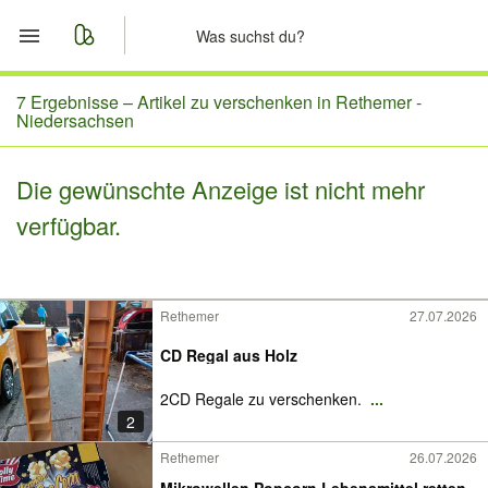
Start
7 Ergebnisse –
Artikel zu verschenken in Rethemer -
Niedersachsen
Merkliste
Die gewünschte Anzeige ist nicht mehr
Nachrichten
verfügbar.
Anzeige aufgeben
Rethemer
27.07.2026
CD Regal aus Holz
2CD Regale zu verschenken.
...
2
Rethemer
26.07.2026