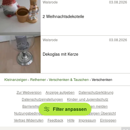
Walsrode
03.08.2026
2 Weihnachtsdekoteile
Walsrode
03.08.2026
Dekoglas mit Kerze
Kleinanzeigen
Rethemer
Verschenken & Tauschen
Verschenken
Zur Webversion
Anzeige aufgeben
Datenschutzerklärung
Datenschutzeinstellungen
Kinder- und Jugendschutz
Barrierefreiheitserklärung
Sicherheitslücken melden
Filter anpassen
Nutzungsbedingungen
Beliebte Suchen
Anzeigen Übersicht
Vertrag Widerrufen
Feedback
Hilfe
Impressum
Einloggen