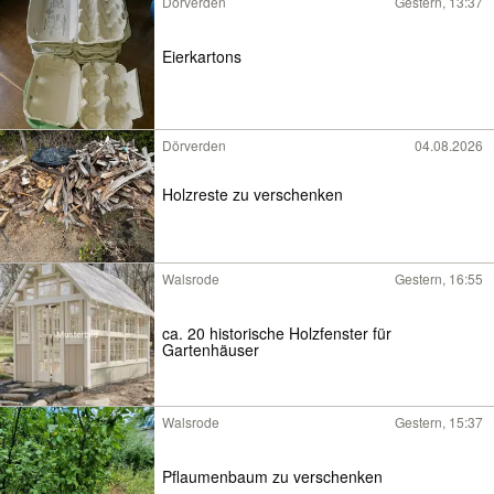
Dörverden
Gestern, 13:37
Eierkartons
Dörverden
04.08.2026
Holzreste zu verschenken
Walsrode
Gestern, 16:55
ca. 20 historische Holzfenster für
Gartenhäuser
Walsrode
Gestern, 15:37
Pflaumenbaum zu verschenken