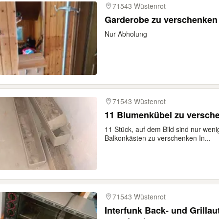
71543 Wüstenrot
Garderobe zu verschenken
Nur Abholung
71543 Wüstenrot
11 Blumenkübel zu versch
11 Stück, auf dem Bild sind nur we
Balkonkästen zu verschenken In...
71543 Wüstenrot
Interfunk Back- und Grillau