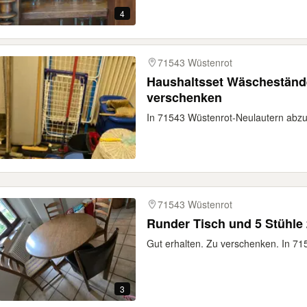
4
71543 Wüstenrot
Haushaltsset Wäschestände
verschenken
In 71543 Wüstenrot-Neulautern abzu
71543 Wüstenrot
Runder Tisch und 5 Stühle
Gut erhalten. Zu verschenken. In 7
3