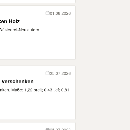
01.08.2026
ken Holz
Wüstenrot-Neulautern
25.07.2026
 verschenken
en. Maße: 1,22 breit; 0,43 tief; 0,81
25.07.2026