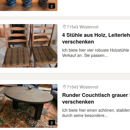
2
71543 Wüstenrot
4 Stühle aus Holz, Leiterle
verschenken
Ich biete hier vier robuste Holzstühl
Verkauf an. Sie passen...
71543 Wüstenrot
Runder Couchtisch grauer S
verschenken
Ich biete hier einen schönen, stabil
durch seine besondere...
2