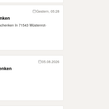
Gestern, 05:28
enken
rschenken In 71543 Wüstenrot-
05.08.2026
enken