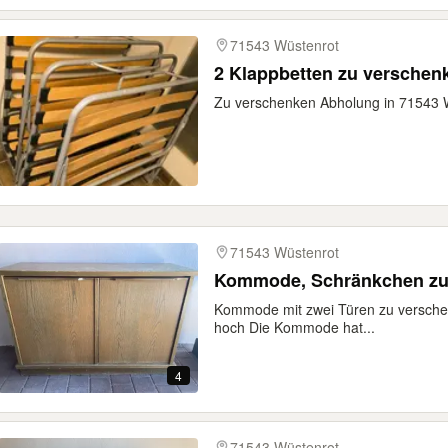
71543 Wüstenrot
2 Klappbetten zu verschen
Zu verschenken Abholung in 71543 
71543 Wüstenrot
Kommode, Schränkchen zu
Kommode mit zwei Türen zu verschenk
hoch Die Kommode hat...
4
71543 Wüstenrot