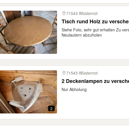
71543 Wüstenrot
Tisch rund Holz zu versch
Siehe Foto, sehr gut erhalten Zu ve
Neulautern abzuholen
71543 Wüstenrot
2 Deckenlampen zu versch
Nur Abholung
2