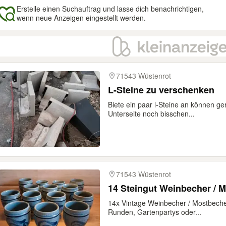
Erstelle einen Suchauftrag und lasse dich benachrichtigen,
wenn neue Anzeigen eingestellt werden.
gebnisse
71543 Wüstenrot
L-Steine zu verschenken
Biete ein paar l-Steine an können g
Unterseite noch bisschen...
71543 Wüstenrot
14 Steingut Weinbecher / 
14x Vintage Weinbecher / Mostbecher
Runden, Gartenpartys oder...