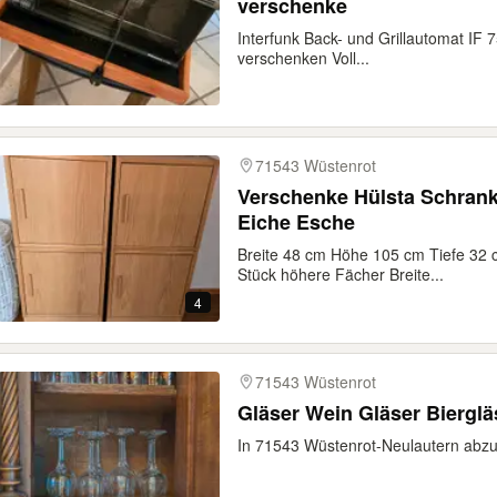
verschenke
Interfunk Back- und Grillautomat IF 
verschenken Voll...
71543 Wüstenrot
Verschenke Hülsta Schrank
Eiche Esche
Breite 48 cm Höhe 105 cm Tiefe 32 
Stück höhere Fächer Breite...
4
71543 Wüstenrot
Gläser Wein Gläser Bierglä
In 71543 Wüstenrot-Neulautern abzu