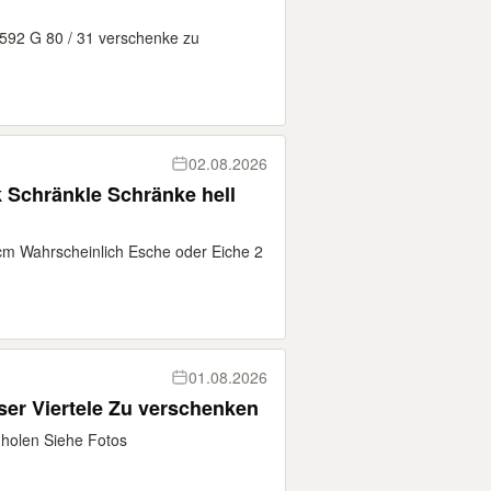
7592 G 80 / 31 verschenke zu
02.08.2026
 Schränkle Schränke hell
cm Wahrscheinlich Esche oder Eiche 2
01.08.2026
ser Viertele Zu verschenken
holen Siehe Fotos