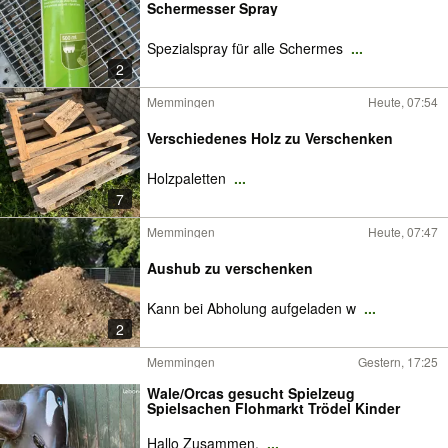
Schermesser Spray
Spezialspray für alle Schermes
...
2
Memmingen
Heute, 07:54
Verschiedenes Holz zu Verschenken
Holzpaletten
...
7
Memmingen
Heute, 07:47
Aushub zu verschenken
Kann bei Abholung aufgeladen w
...
2
Memmingen
Gestern, 17:25
Wale/Orcas gesucht Spielzeug
Spielsachen Flohmarkt Trödel Kinder
Hallo Zusammen,
...