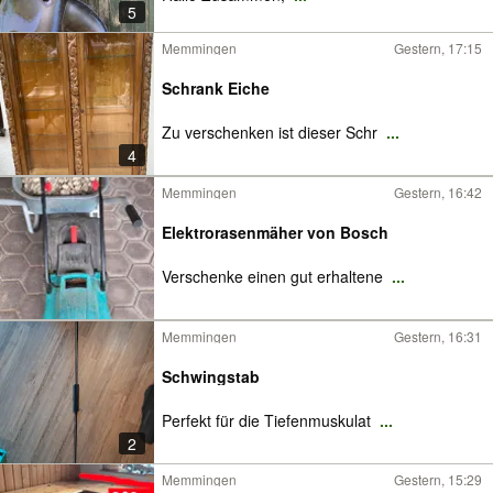
5
Memmingen
Gestern, 17:15
Schrank Eiche
Zu verschenken ist dieser Schr
...
4
Memmingen
Gestern, 16:42
Elektrorasenmäher von Bosch
Verschenke einen gut erhaltene
...
Memmingen
Gestern, 16:31
Schwingstab
Perfekt für die Tiefenmuskulat
...
2
Memmingen
Gestern, 15:29