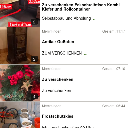
Zu verschenken Eckschreibtisch Kombi
Kiefer und Rollcontainer
Selbstabbau und Abholung
...
2
Memmingen
Gestern, 11:17
Antiker Gußofen
ZUM VERSCHENKEN
...
2
Memmingen
Gestern, 07:10
Zu verschenken
Zu verschenken
4
Memmingen
Gestern, 06:44
Frostschutzkies
Ich verschenke circa 90 Liter
...