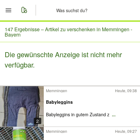
Start
147 Ergebnisse –
Artikel zu verschenken in Memmingen -
Bayern
Merkliste
Die gewünschte Anzeige ist nicht mehr
Nachrichten
verfügbar.
Anzeige aufgeben
Memmingen
Heute, 09:38
Babyleggins
Babyleggins in gutem Zustand z
...
2
Memmingen
Heute, 09:27