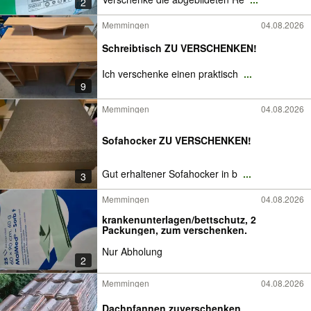
2
Memmingen
04.08.2026
Schreibtisch ZU VERSCHENKEN!
Ich verschenke einen praktisch
...
9
Memmingen
04.08.2026
Sofahocker ZU VERSCHENKEN!
Gut erhaltener Sofahocker in b
...
3
Memmingen
04.08.2026
krankenunterlagen/bettschutz, 2
Packungen, zum verschenken.
Nur Abholung
2
Memmingen
04.08.2026
Dachpfannen zuverschenken