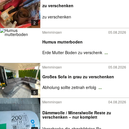
zu verschenken
zu verschenken
2
Memmingen
05.08.2026
Humus mutterboden
Erde Mutter Boden zu verschenk
...
Memmingen
05.08.2026
Großes Sofa in grau zu verschenken
Abholung sollte zeitnah erfolg
...
5
Memmingen
04.08.2026
Dämmwolle / Mineralwolle Reste zu
verschenken – nur komplett
Verschenke die abgebildeten Re
...