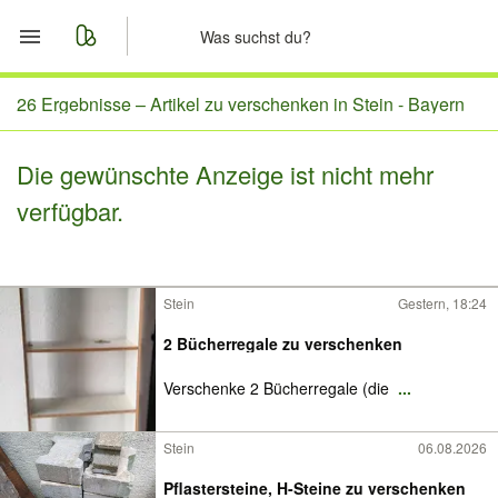
Start
26 Ergebnisse –
Artikel zu verschenken in Stein - Bayern
Merkliste
Die gewünschte Anzeige ist nicht mehr
verfügbar.
Nachrichten
Anzeige aufgeben
Stein
Gestern, 18:24
2 Bücherregale zu verschenken
Verschenke 2 Bücherregale (die
...
Stein
06.08.2026
Pflastersteine, H-Steine zu verschenken