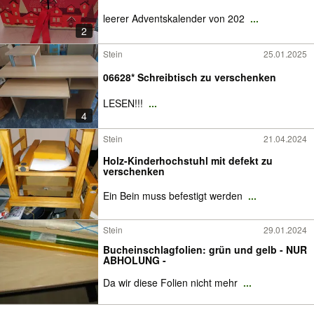
leerer Adventskalender von 202
...
2
Stein
25.01.2025
06628* Schreibtisch zu verschenken
LESEN!!!
...
4
Stein
21.04.2024
Holz-Kinderhochstuhl mit defekt zu
verschenken
Ein Bein muss befestigt werden
...
Stein
29.01.2024
Bucheinschlagfolien: grün und gelb - NUR
ABHOLUNG -
Da wir diese Folien nicht mehr
...