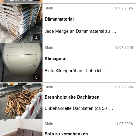
Stein
16.07.2026
Dämmmaterial
Jede Menge an Dämmmaterial zu
...
4
Stein
15.07.2026
Klimagerät
Biete Klimagerät an - habe ich
...
3
Stein
12.07.2026
Brennholz/ alte Dachlatten
Unbehandelte Dachlatten (ca 50
...
Stein
11.07.2026
Sofa zu verschenken