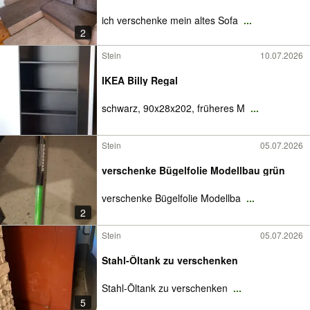
ich verschenke mein altes Sofa
...
2
Stein
10.07.2026
IKEA Billy Regal
schwarz, 90x28x202, früheres M
...
Stein
05.07.2026
verschenke Bügelfolie Modellbau grün
verschenke Bügelfolie Modellba
...
2
Stein
05.07.2026
Stahl-Öltank zu verschenken
Stahl-Öltank zu verschenken
...
5