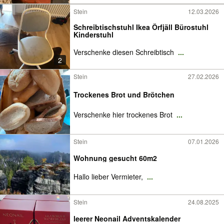
Stein
12.03.2026
Schreibtischstuhl Ikea Örfjäll Bürostuhl
Kinderstuhl
Verschenke diesen Schreibtisch
...
2
Stein
27.02.2026
Trockenes Brot und Brötchen
Verschenke hier trockenes Brot
...
Stein
07.01.2026
Wohnung gesucht 60m2
Hallo lieber Vermieter,
...
Stein
24.08.2025
leerer Neonail Adventskalender