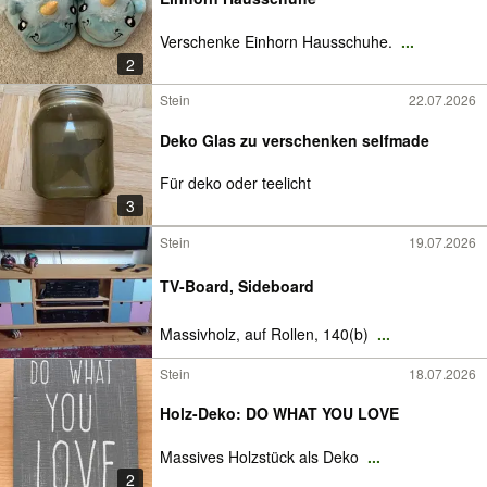
Verschenke Einhorn Hausschuhe.
...
2
Stein
22.07.2026
Deko Glas zu verschenken selfmade
Für deko oder teelicht
3
Stein
19.07.2026
TV-Board, Sideboard
Massivholz, auf Rollen, 140(b)
...
Stein
18.07.2026
Holz-Deko: DO WHAT YOU LOVE
Massives Holzstück als Deko
...
2