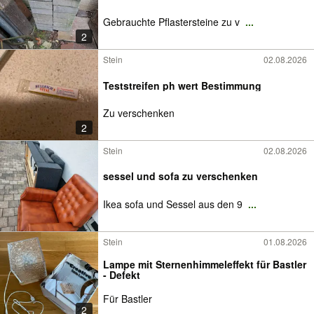
Gebrauchte Pflastersteine zu v
...
2
Stein
02.08.2026
Teststreifen ph wert Bestimmung
Zu verschenken
2
Stein
02.08.2026
sessel und sofa zu verschenken
Ikea sofa und Sessel aus den 9
...
Stein
01.08.2026
Lampe mit Sternenhimmeleffekt für Bastler
- Defekt
Für Bastler
2