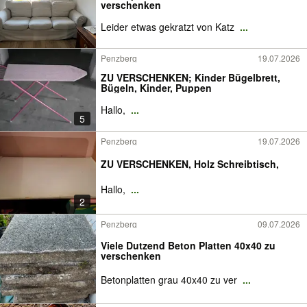
verschenken
Leider etwas gekratzt von Katz
...
Penzberg
19.07.2026
ZU VERSCHENKEN; Kinder Bügelbrett,
Bügeln, Kinder, Puppen
Hallo,
...
5
Penzberg
19.07.2026
ZU VERSCHENKEN, Holz Schreibtisch,
Hallo,
...
2
Penzberg
09.07.2026
Viele Dutzend Beton Platten 40x40 zu
verschenken
Betonplatten grau 40x40 zu ver
...