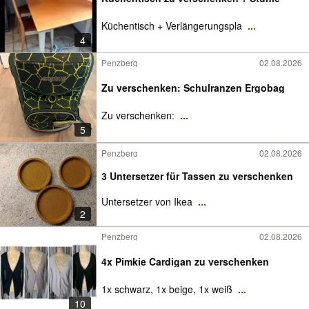
Küchentisch + Verlängerungspla
...
4
Penzberg
02.08.2026
Zu verschenken: Schulranzen Ergobag
Zu verschenken:
...
5
Penzberg
02.08.2026
3 Untersetzer für Tassen zu verschenken
Untersetzer von Ikea
...
2
Penzberg
02.08.2026
4x Pimkie Cardigan zu verschenken
1x schwarz, 1x beige, 1x weiß
...
10