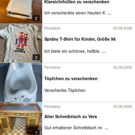
Klarsichthüllen zu verschenken
Ich verschenkte einen Haufen K
...
2
Penzberg
05.08.2026
Spidey T-Shirt für Kinder, Größe 98
Ich biete ein schönes, hellbla
...
3
Penzberg
05.08.2026
Töpfchen zu verschenken
Verschenke Töpfchen
Penzberg
05.08.2026
Alter Schreibtisch zu Vers
Gut erhaltener Schreibtisch mi
...
7