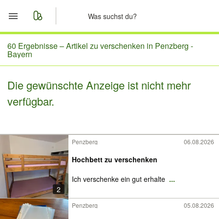
Start
60 Ergebnisse –
Artikel zu verschenken in Penzberg -
Bayern
Merkliste
Die gewünschte Anzeige ist nicht mehr
Nachrichten
verfügbar.
Anzeige aufgeben
Penzberg
06.08.2026
Hochbett zu verschenken
Ich verschenke ein gut erhalte
...
2
Penzberg
05.08.2026