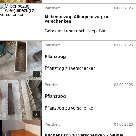
Penzberg
04.08.2026
Milbenbezug, Allergiebezug zu
verschenken
Gebraucht aber noch Topp, Stan
...
Penzberg
03.08.2026
Pflanztrog
Pflanztrog zu verschenken
2
Penzberg
03.08.2026
Pflanztrog
Pflanztrog zu verschenken
2
Penzberg
03.08.2026
Küchentisch zu verschenken + Stühle