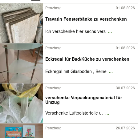
Penzberg
01.08.2026
Travatin Fensterbänke zu verschenken
Ich verschenke hier sechs vers
...
Penzberg
01.08.2026
Eckregal für Bad/Küche zu verschenken
Eckregal mit Glasböden , Beine
...
Penzberg
30.07.2026
verschenke Verpackungsmaterial für
Umzug
Verschenke Luftpolsterfolie u.
...
Penzberg
26.07.2026