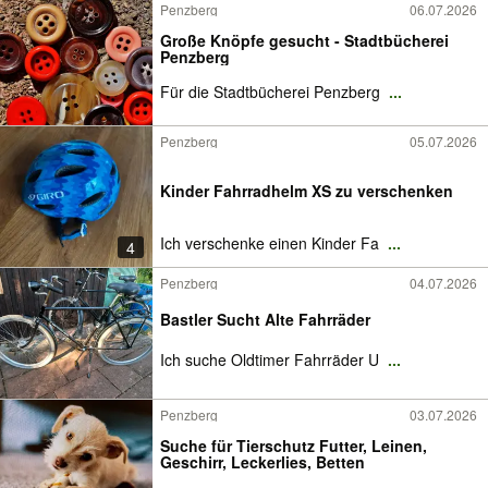
Penzberg
06.07.2026
Große Knöpfe gesucht - Stadtbücherei
Penzberg
Für die Stadtbücherei Penzberg
...
Penzberg
05.07.2026
Kinder Fahrradhelm XS zu verschenken
Ich verschenke einen Kinder Fa
...
4
Penzberg
04.07.2026
Bastler Sucht Alte Fahrräder
Ich suche Oldtimer Fahrräder U
...
Penzberg
03.07.2026
Suche für Tierschutz Futter, Leinen,
Geschirr, Leckerlies, Betten