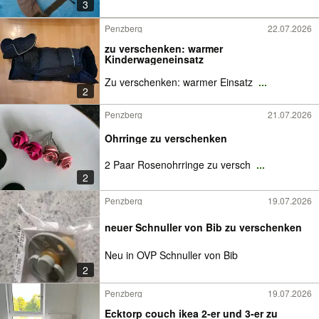
3
Penzberg
22.07.2026
zu verschenken: warmer
Kinderwageneinsatz
Zu verschenken: warmer Einsatz
...
2
Penzberg
21.07.2026
Ohrringe zu verschenken
2 Paar Rosenohrringe zu versch
...
2
Penzberg
19.07.2026
neuer Schnuller von Bib zu verschenken
Neu in OVP Schnuller von Bib
2
Penzberg
19.07.2026
Ecktorp couch ikea 2-er und 3-er zu