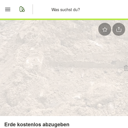
Start
Merkliste
Nachrichten
Anzeige aufgeben
Erde kostenlos abzugeben