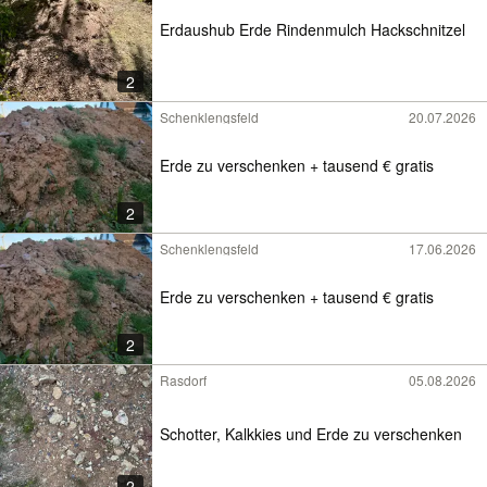
Erdaushub Erde Rindenmulch Hackschnitzel
2
Schenklengsfeld
20.07.2026
Erde zu verschenken + tausend € gratis
2
Schenklengsfeld
17.06.2026
Erde zu verschenken + tausend € gratis
2
Rasdorf
05.08.2026
Schotter, Kalkkies und Erde zu verschenken
2