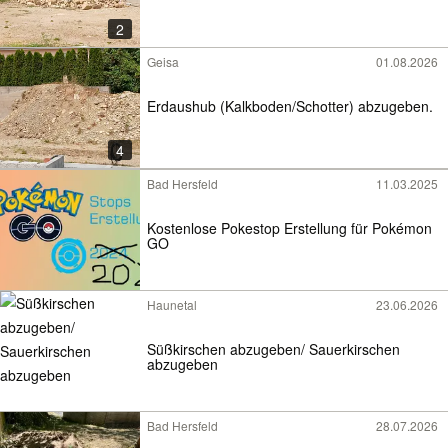
2
Geisa
01.08.2026
Erdaushub (Kalkboden/Schotter) abzugeben.
4
Bad Hersfeld
11.03.2025
Kostenlose Pokestop Erstellung für Pokémon
GO
Haunetal
23.06.2026
Süßkirschen abzugeben/ Sauerkirschen
abzugeben
Bad Hersfeld
28.07.2026