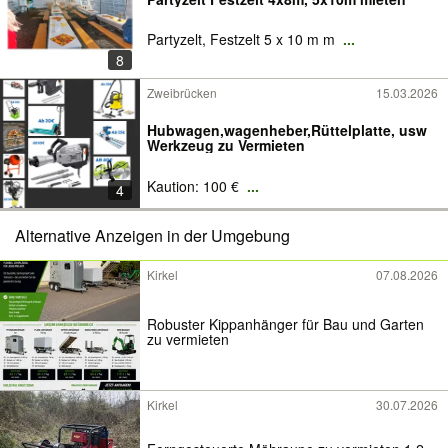
Partyzelt, Festzelt 5 x 10 m m
...
8
Zweibrücken
15.03.2026
Hubwagen,wagenheber,Rüttelplatte, usw
Werkzeug zu Vermieten
Kaution: 100 €
...
4
Alternative Anzeigen in der Umgebung
Kirkel
07.08.2026
Robuster Kippanhänger für Bau und Garten
zu vermieten
Kirkel
30.07.2026