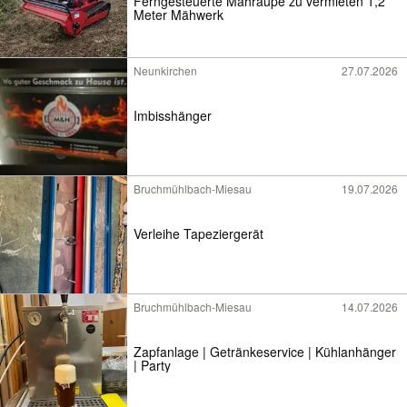
Ferngesteuerte Mähraupe zu vermieten 1,2
Meter Mähwerk
Neunkirchen
27.07.2026
Imbisshänger
Bruchmühlbach-Miesau
19.07.2026
Verleihe Tapeziergerät
Bruchmühlbach-Miesau
14.07.2026
Zapfanlage | Getränkeservice | Kühlanhänger
| Party