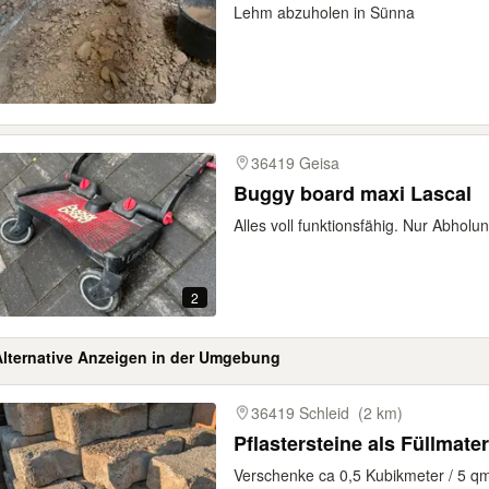
Lehm abzuholen in Sünna
36419 Geisa
Buggy board maxi Lascal
Alles voll funktionsfähig. Nur Abholu
2
Alternative Anzeigen in der Umgebung
gebnisse
36419 Schleid
(2 km)
Pflastersteine als Füllmater
Verschenke ca 0,5 Kubikmeter / 5 qm 