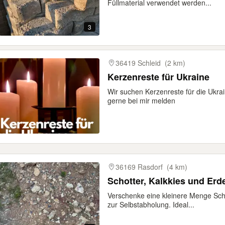
Füllmaterial verwendet werden...
3
36419 Schleid
(2 km)
Kerzenreste für Ukraine
Wir suchen Kerzenreste für die Ukra
gerne bei mir melden
36169 Rasdorf
(4 km)
Schotter, Kalkkies und Erd
Verschenke eine kleinere Menge Scho
zur Selbstabholung. Ideal...