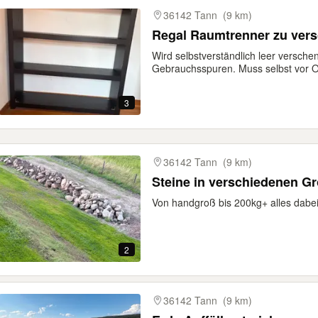
36142 Tann
(9 km)
Regal Raumtrenner zu ver
Wird selbstverständlich leer versc
Gebrauchsspuren. Muss selbst vor Or
3
36142 Tann
(9 km)
Steine in verschiedenen G
Von handgroß bis 200kg+ alles dabe
2
36142 Tann
(9 km)