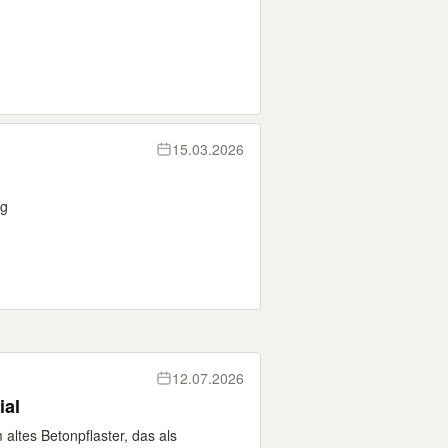
15.03.2026
ng
12.07.2026
ial
altes Betonpflaster, das als