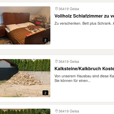
36419 Geisa
Vollholz Schlafzimmer zu 
Zu verschenken. Bett plus Schrank.
2
36419 Geisa
Kalksteine/Kalkbruch Kost
Von unserem Hausbau sind diese Kal
Sie können für einen...
2
36419 Geisa