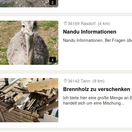
2
36169 Rasdorf
(4 km)
Nandu Informationen
Nandu Informationen. Bei Fragen üb
4
36142 Tann
(9 km)
Brennholz zu verschenken 
Ich biete hier eine große Menge an
handelt sich um eine Mischung...