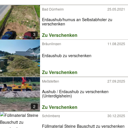
Bad Dürrheim
25.05.2021
Erdaushub/humus an Selbstabholer zu
verschenken
3
Zu Verschenken
Bräunlingen
11.08.2025
Erdaushub zu verschenken
Zu Verschenken
Meßstetten
27.09.2025
Aushub / Erdaushub zu verschenken
(Unterdigisheim)
2
Zu Verschenken
Schömberg
30.12.2025
Füllmaterial Steine Bauschutt zu verschenken