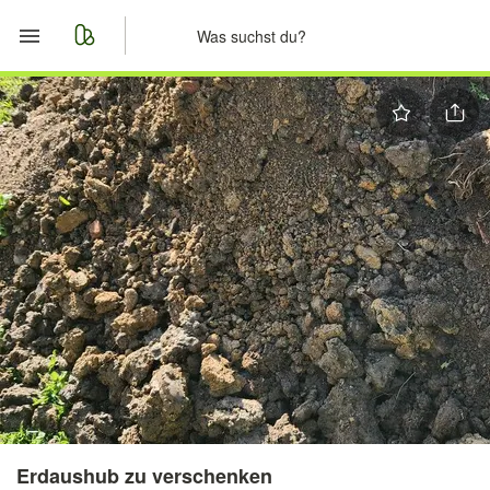
Start
Merkliste
Nachrichten
Anzeige aufgeben
Erdaushub zu verschenken