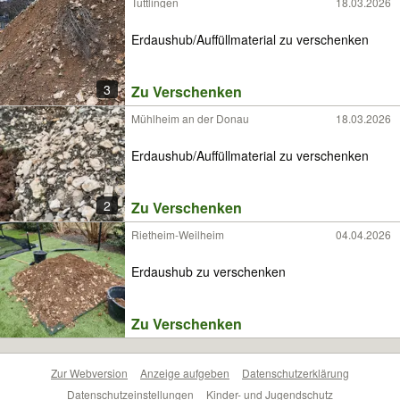
Tuttlingen
18.03.2026
Erdaushub/Auffüllmaterial zu verschenken
3
Zu Verschenken
Mühlheim an der Donau
18.03.2026
Erdaushub/Auffüllmaterial zu verschenken
2
Zu Verschenken
Rietheim-Weilheim
04.04.2026
Erdaushub zu verschenken
Zu Verschenken
Zur Webversion
Anzeige aufgeben
Datenschutzerklärung
Datenschutzeinstellungen
Kinder- und Jugendschutz